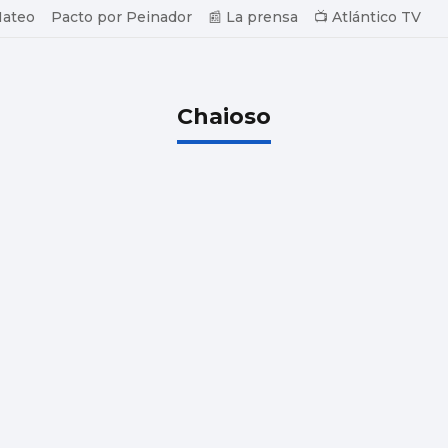
Mateo
Pacto por Peinador
📰 La prensa
📺 Atlántico TV
Chaioso