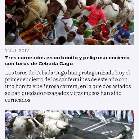
7 JUL 2017
Tres corneados en un bonito y peligroso encierro
con toros de Cebada Gago
Los toros de Cebada Gago han protagonizado hoy el
primer encierro de los sanfermines de este año con
una bonita y peligrosa carrera, en la que dos astados
se han quedado rezagados y tres mozos han sido
corneados.