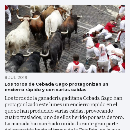
8 JUL 2019
Los toros de Cebada Gago protagonizan un
encierro rápido y con varias caídas
Los toros de la ganadería gaditana Cebada Gago han
protagonizado este lunes un encierro rápido en el
que se han producido varias caídas, provocando
cuatro traslados, uno de ellos herido por asta de toro.
La manada ha marchado unida durante gran parte
del recorrido hasta el tramo de la Estafeta, en la que