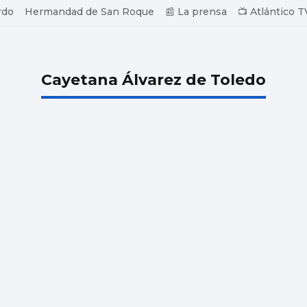
rdo
Hermandad de San Roque
📰 La prensa
📺 Atlántico T
Cayetana Álvarez de Toledo