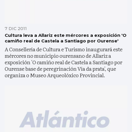
7 DIC 2011
Cultura leva a Allariz este mércores a exposición 'O
camiño real de Castela a Santiago por Ourense'
A Consellería de Cultura e Turismo inaugurará este
mércores no municipio ourensano de Allariz a
exposición 'O camiño real de Castela a Santiago por
Ourense base de peregrinación Vía da prata', que
organiza o Museo Arqueolóxico Provincial.