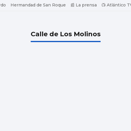
rdo
Hermandad de San Roque
📰 La prensa
📺 Atlántico T
Calle de Los Molinos