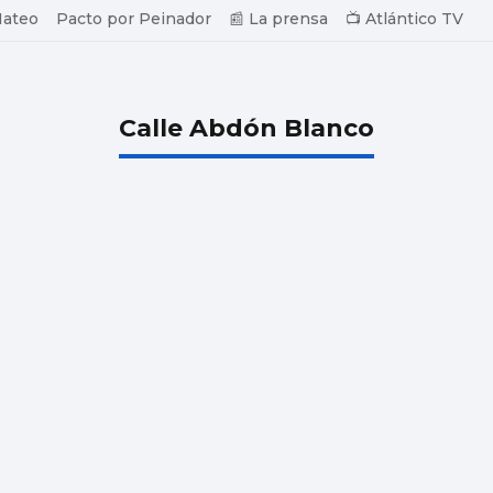
Mateo
Pacto por Peinador
📰 La prensa
📺 Atlántico TV
Calle Abdón Blanco