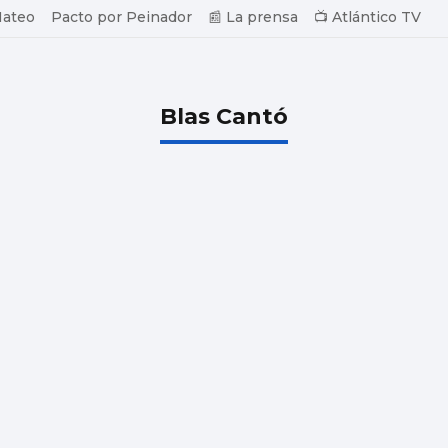
Mateo
Pacto por Peinador
📰 La prensa
📺 Atlántico TV
Blas Cantó