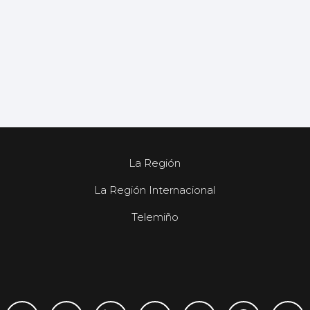
La Región
La Región Internacional
Telemiño