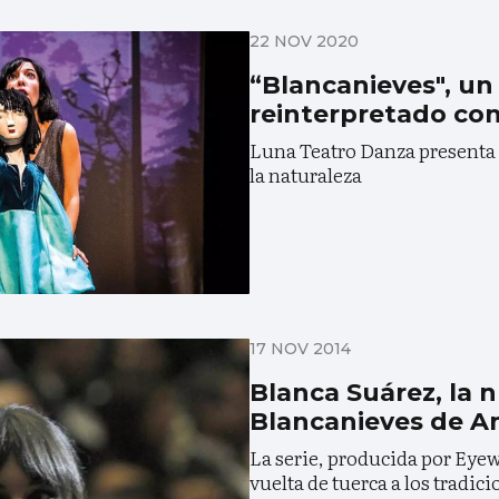
22 NOV 2020
“Blancanieves", un 
reinterpretado con
Luna Teatro Danza presenta 
la naturaleza
17 NOV 2014
Blanca Suárez, la 
Blancanieves de A
La serie, producida por Eye
vuelta de tuerca a los tradic