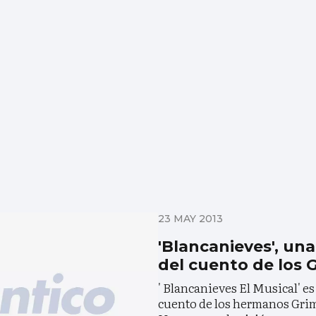
23 MAY 2013
'Blancanieves', un
del cuento de los
' Blancanieves El Musical' e
cuento de los hermanos Gri