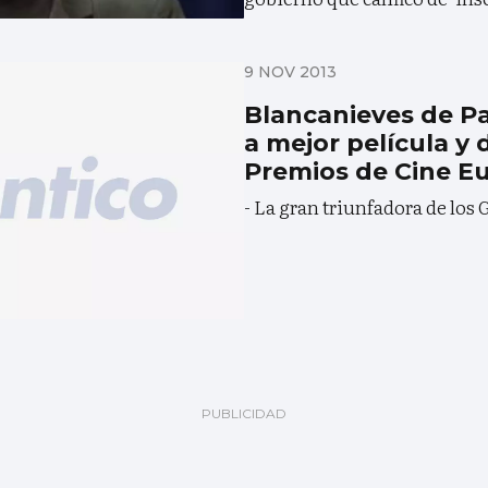
9 NOV 2013
Blancanieves de P
a mejor película y 
Premios de Cine E
- La gran triunfadora de los