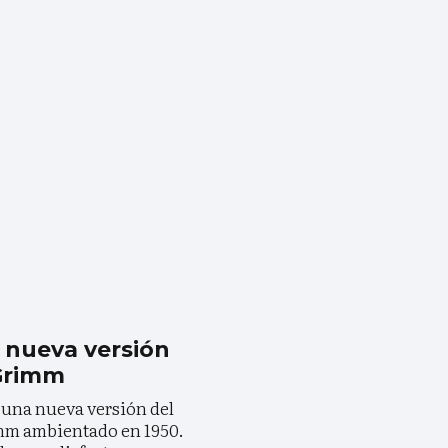
a nueva versión
 Grimm
s una nueva versión del
mm ambientado en 1950.