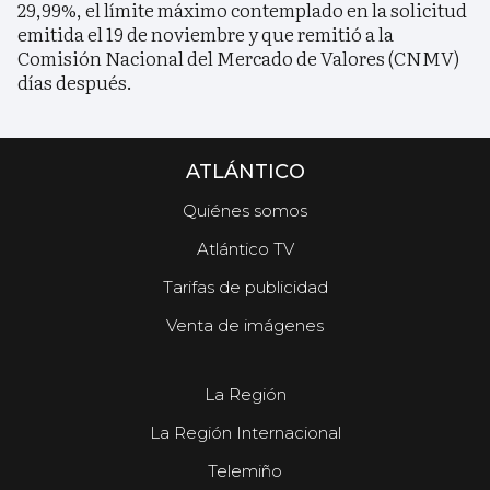
29,99%, el límite máximo contemplado en la solicitud
emitida el 19 de noviembre y que remitió a la
Comisión Nacional del Mercado de Valores (CNMV)
días después.
ATLÁNTICO
Quiénes somos
Atlántico TV
Tarifas de publicidad
Venta de imágenes
La Región
La Región Internacional
Telemiño