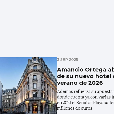
3 SEP 2025
Amancio Ortega abr
de su nuevo hotel 
verano de 2026
Además refuerza su apuesta p
donde cuenta ya con varias i
en 2021 el Senator Playaballe
millones de euros