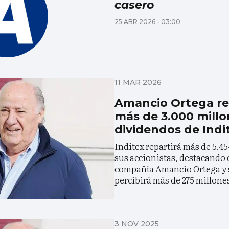
casero
25 ABR 2026 - 03:00
11 MAR 2026
Amancio Ortega rec
más de 3.000 millo
dividendos de Indi
Inditex repartirá más de 5.4
sus accionistas, destacando 
compañía Amancio Ortega y s
percibirá más de 275 millone
3 NOV 2025