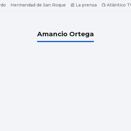
rdo
Hermandad de San Roque
📰 La prensa
📺 Atlántico T
Amancio Ortega