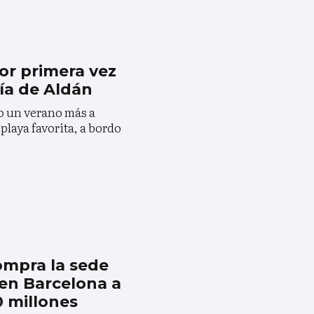
or primera vez
Ría de Aldán
o un verano más a
playa favorita, a bordo
mpra la sede
en Barcelona a
 millones