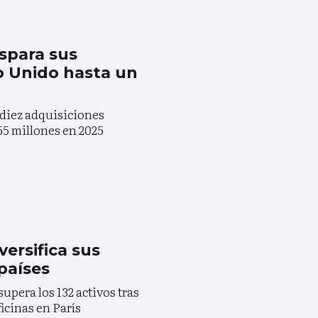
spara sus
o Unido hasta un
 diez adquisiciones
55 millones en 2025
ersifica sus
países
upera los 132 activos tras
ficinas en París