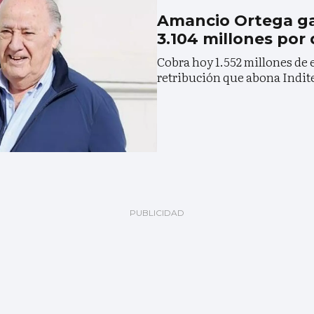
Amancio Ortega ga
3.104 millones por
Cobra hoy 1.552 millones de 
retribución que abona Indite