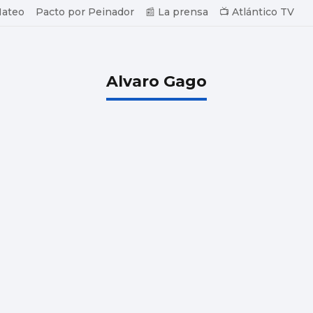
Mateo
Pacto por Peinador
📰 La prensa
📺 Atlántico TV
Alvaro Gago