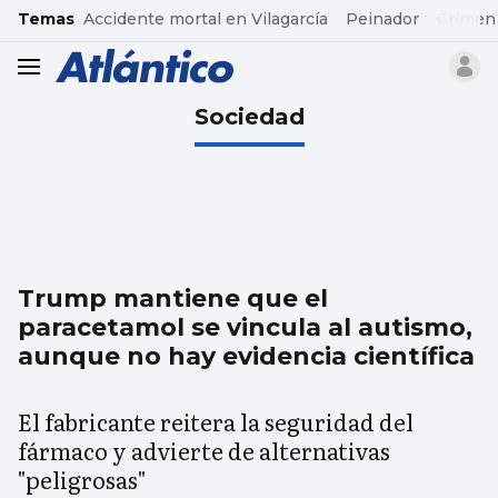
common.go-to-content
Temas
Accidente mortal en Vilagarcía
Peinador
Crimen
header.menu.open
Sociedad
Trump mantiene que el
paracetamol se vincula al autismo,
aunque no hay evidencia científica
El fabricante reitera la seguridad del
fármaco y advierte de alternativas
"peligrosas"