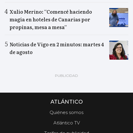
Xulio Merino: “Comencé haciendo
magia en hoteles de Canarias por
propinas, mesa a mesa”
Noticias de Vigo en 2 minutos: martes 4
de agosto
ATLÁNTICO
Quiénes somos
Atlántico TV