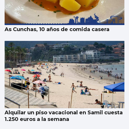
La dieta de verdura y pescado favorece la
esperanza de vida
As Cunchas, 10 años de comida casera
Alquilar un piso vacacional en Samil cuesta
1.250 euros a la semana