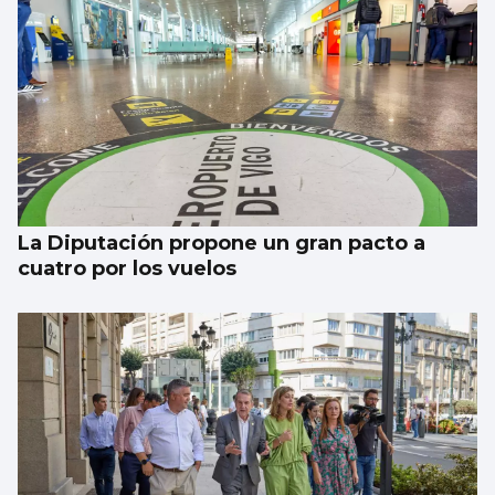
La estadística sugiere que no habrá nubes
el día del eclipse
La Diputación propone un gran pacto a
cuatro por los vuelos