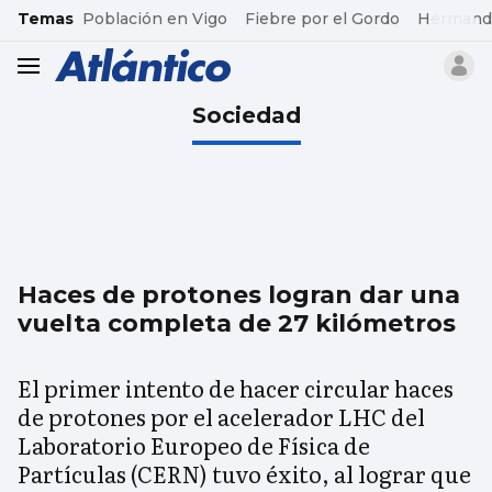
common.go-to-content
Temas
Población en Vigo
Fiebre por el Gordo
Hermand
header.menu.open
Sociedad
Haces de protones logran dar una
vuelta completa de 27 kilómetros
El primer intento de hacer circular haces
de protones por el acelerador LHC del
Laboratorio Europeo de Física de
Partículas (CERN) tuvo éxito, al lograr que