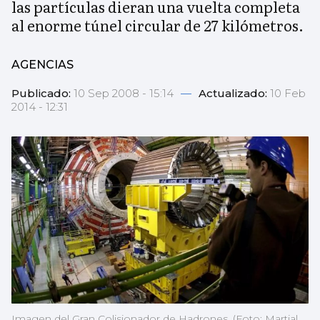
las partículas dieran una vuelta completa
al enorme túnel circular de 27 kilómetros.
AGENCIAS
Publicado:
10 Sep 2008 - 15:14
—
Actualizado:
10 Feb
2014 - 12:31
Imagen del Gran Colisionador de Hadrones. (Foto: Martial