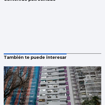
También te puede interesar