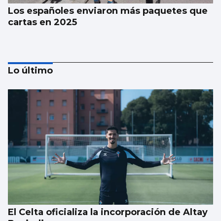
Los españoles enviaron más paquetes que
cartas en 2025
Lo último
La estadística sugiere que no habrá nubes
el día del eclipse
El Celta oficializa la incorporación de Altay