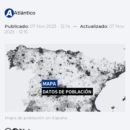
Atlántico
Publicado:
07 Nov 2023 - 12:14
—
Actualizado:
07 Nov
2023 - 12:15
Mapa de población en España.