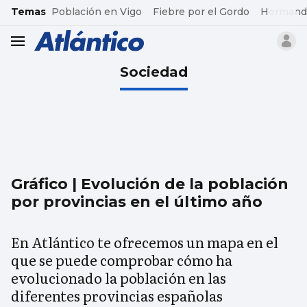
common.go-to-content
Temas
Población en Vigo
Fiebre por el Gordo
Hermand
header.menu.open
Sociedad
Gráfico | Evolución de la población
por provincias en el último año
En Atlántico te ofrecemos un mapa en el
que se puede comprobar cómo ha
evolucionado la población en las
diferentes provincias españolas