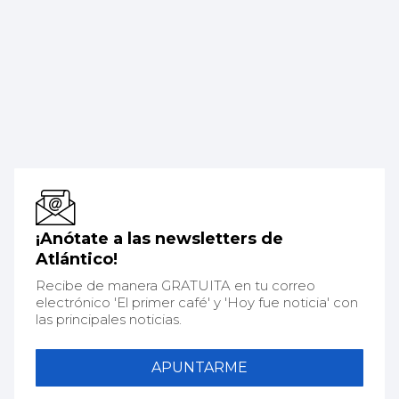
¡Anótate a las newsletters de
Atlántico!
Recibe de manera GRATUITA en tu correo
electrónico 'El primer café' y 'Hoy fue noticia' con
las principales noticias.
APUNTARME