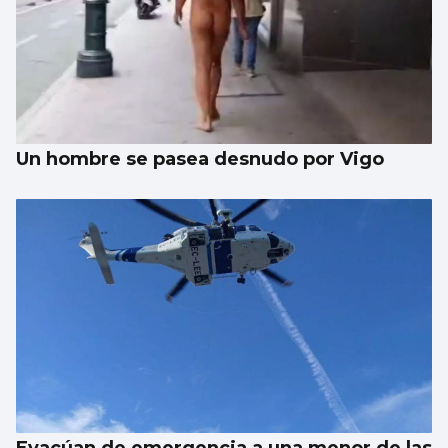
La UE lanza una campaña de ahorro
energético doméstico
Un hombre se pasea desnudo por Vigo
Evacúan de emergencia a una menor de las