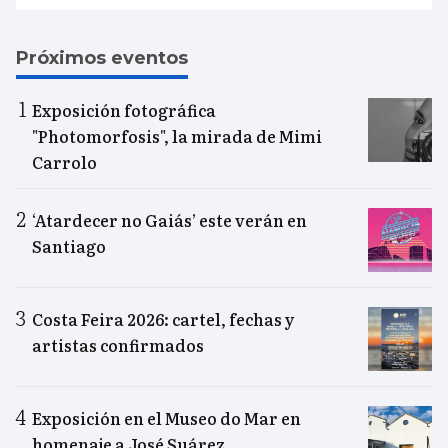
Próximos eventos
Exposición fotográfica
"Photomorfosis", la mirada de Mimi
Carrolo
‘Atardecer no Gaiás’ este verán en
Santiago
Costa Feira 2026: cartel, fechas y
artistas confirmados
Exposición en el Museo do Mar en
homenaje a José Suárez