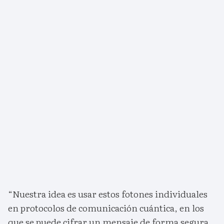
“Nuestra idea es usar estos fotones individuales
en protocolos de comunicación cuántica, en los
que se puede cifrar un mensaje de forma segura,