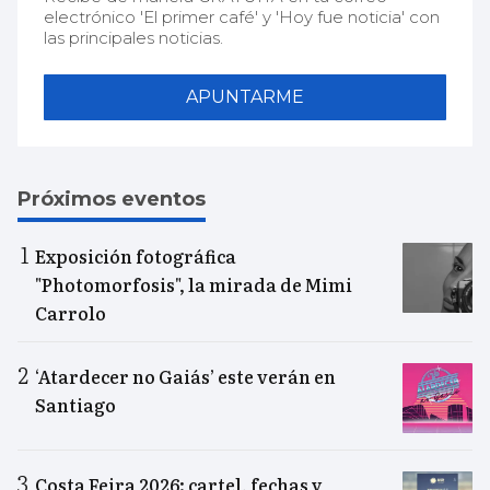
electrónico 'El primer café' y 'Hoy fue noticia' con
las principales noticias.
APUNTARME
Próximos eventos
Exposición fotográfica
"Photomorfosis", la mirada de Mimi
Carrolo
‘Atardecer no Gaiás’ este verán en
Santiago
Costa Feira 2026: cartel, fechas y