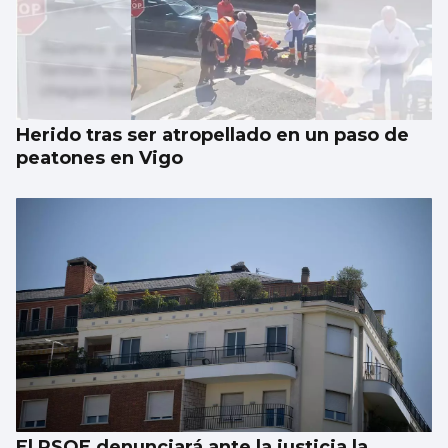
Herido tras ser atropellado en un paso de
peatones en Vigo
El PSOE denunciará ante la justicia la