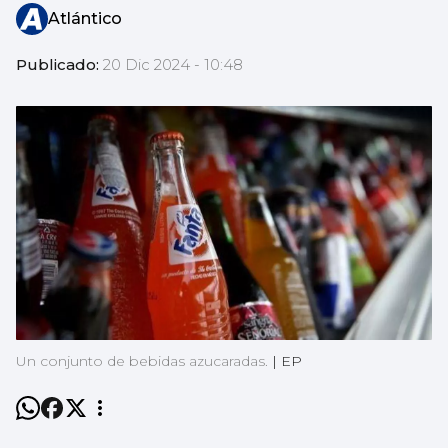
Atlántico
Publicado:
20 Dic 2024 - 10:48
Un conjunto de bebidas azucaradas.
|
EP