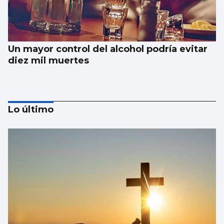
Un mayor control del alcohol podría evitar
diez mil muertes
Lo último
El Vaticano cerró el año 2025 con un
patrimonio neto de 2.686 millones