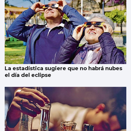
La estadística sugiere que no habrá nubes
el día del eclipse