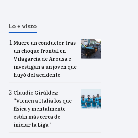
Lo + visto
Muere un conductor tras
un choque frontal en
Vilagarcía de Arousa e
investigan a un joven que
huyó del accidente
Claudio Giráldez:
“Vienen a Italia los que
física y mentalmente
están más cerca de
iniciar la Liga”