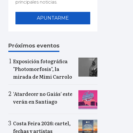
principales noticias.
APUNTARME
Próximos eventos
Exposición fotográfica
"Photomorfosis", la
mirada de Mimi Carrolo
‘Atardecer no Gaiás’ este
verán en Santiago
Costa Feira 2026: cartel,
fechas y artistas