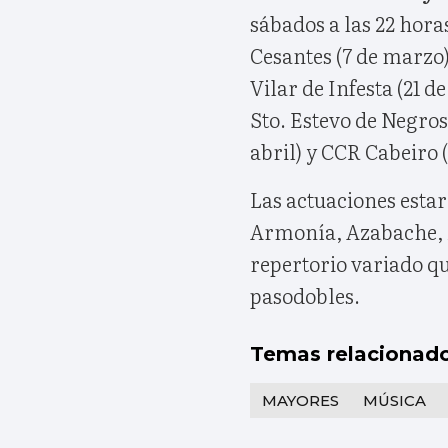
sábados a las 22 hora
Cesantes (7 de marzo)
Vilar de Infesta (21 
Sto. Estevo de Negros 
abril) y CCR Cabeiro (
Las actuaciones esta
Armonía, Azabache, M
repertorio variado qu
pasodobles.
Temas relacionad
MAYORES
MÚSICA