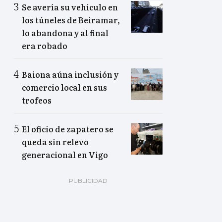
Se avería su vehículo en
los túneles de Beiramar,
lo abandona y al final
era robado
Baiona aúna inclusión y
comercio local en sus
trofeos
El oficio de zapatero se
queda sin relevo
generacional en Vigo