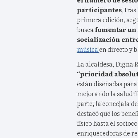
participantes
, tra
primera edición, seg
busca
fomentar un 
socialización entre
música
en directo y b
La alcaldesa, Digna R
“prioridad absolu
están diseñadas para
mejorando la salud fí
parte, la concejala de
destacó que los benefi
físico hasta el socio
enriquecedoras de re