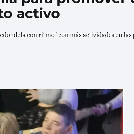
o activo
dondela con ritmo” con más actividades en las p