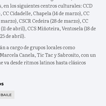
s, en los siguientes centros culturales: CCD
, CC Cidadelle, Chapela (14 de marzo), CC
de marzo), CSCR Cedeira (28 de marzo), CC
(11 de abril), CCS Miñoteira, Ventosela (18 de
25 de abril).
rán a cargo de grupos locales como
arcela Canela, Tic Tac y Sabrosito, con un
e va desde ritmos latinos hasta clásicos
os
BAILE