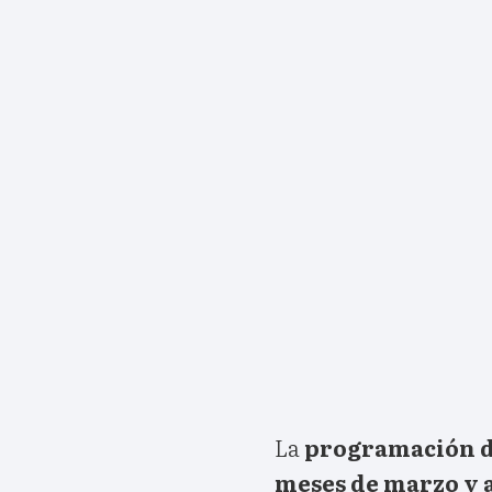
La
programación de
meses de marzo y 