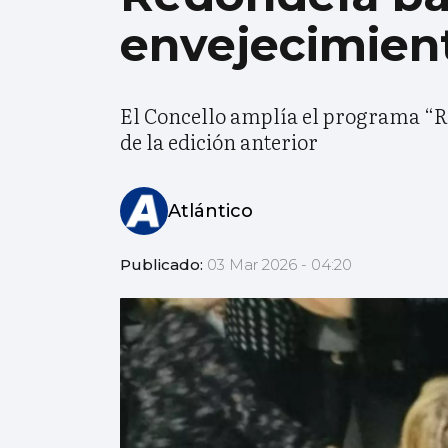
envejecimient
El Concello amplía el programa “Re
de la edición anterior
Atlántico
Publicado:
03 Mar 2026 - 04:20