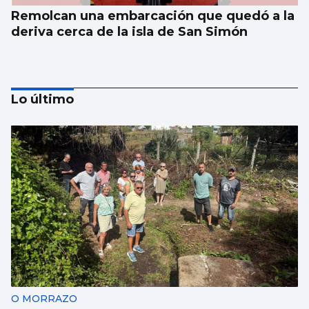
Remolcan una embarcación que quedó a la
deriva cerca de la isla de San Simón
Lo último
Un hombre se atrinchera en su vivienda de
Redondela armado
O MORRAZO