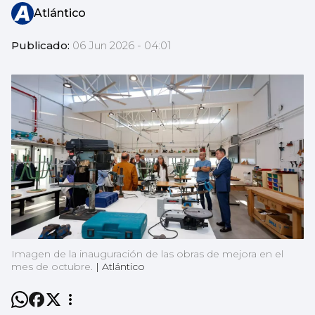
Atlántico
Publicado:
06 Jun 2026 - 04:01
Imagen de la inauguración de las obras de mejora en el
mes de octubre.
|
Atlántico