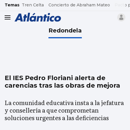
common.go-to-content
Temas
Tren Celta
Concierto de Abraham Mateo
Pacto 
header.menu.open
Redondela
El IES Pedro Floriani alerta de
carencias tras las obras de mejora
La comunidad educativa insta a la jefatura
y consellería a que comprometan
soluciones urgentes a las deficiencias