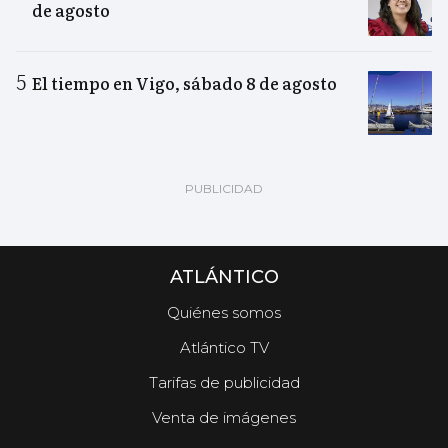
de agosto
El tiempo en Vigo, sábado 8 de agosto
ATLÁNTICO
Quiénes somos
Atlántico TV
Tarifas de publicidad
Venta de imágenes