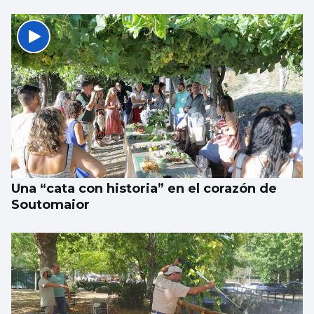
Una “cata con historia” en el corazón de
Soutomaior