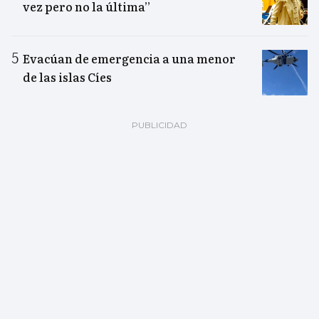
vez pero no la última”
Evacúan de emergencia a una menor
de las islas Cíes