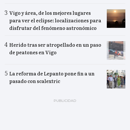
Vigo y área, de los mejores lugares
para ver el eclipse: localizaciones para
disfrutar del fenómeno astronómico
Herido tras ser atropellado en un paso
de peatones en Vigo
La reforma de Lepanto pone fin a un
pasado con scalextric