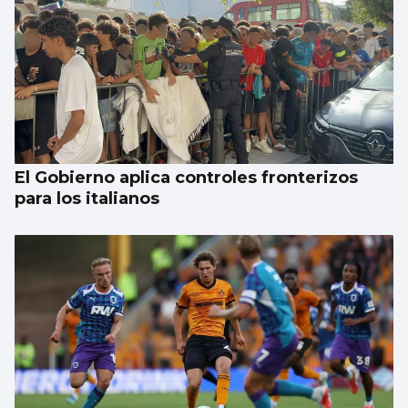
Un hombre se atrinchera en su vivienda de
Redondela armado
El Gobierno aplica controles fronterizos
para los italianos