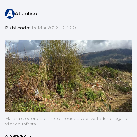
Atlántico
Publicado:
14 Mar 2026 - 04:00
Maleza creciendo entre los residuos del vertedero ilegal, en
Vilar de Infesta.