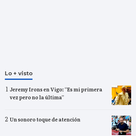
Lo + visto
Jeremy Irons en Vigo: “Es mi primera
vez pero no la última”
Un sonoro toque de atención