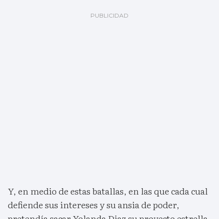
Y, en medio de estas batallas, en las que cada cual
defiende sus intereses y su ansia de poder,
pretendía sacar Yolanda Diaz su proyecto estrella