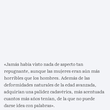
«Jamás había visto nada de aspecto tan
repugnante, aunque las mujeres eran aún más
horribles que los hombres. Además de las
deformidades naturales de la edad avanzada,
adquirían una palidez cadavérica, más acentuada
cuantos más años tenían, de la que no puede
darse idea con palabras».