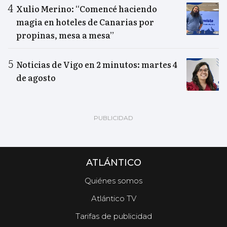
Xulio Merino: “Comencé haciendo
magia en hoteles de Canarias por
propinas, mesa a mesa”
Noticias de Vigo en 2 minutos: martes 4
de agosto
ATLÁNTICO
Quiénes somos
Atlántico TV
Tarifas de publicidad