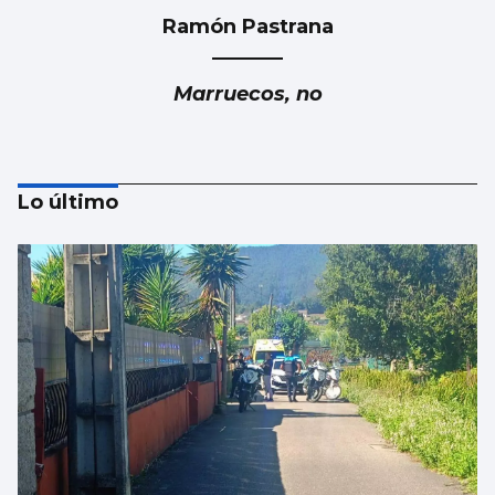
Ramón Pastrana
Marruecos, no
Lo último
Luis Carlos de la Peña
Marruecos: ¿Fiable y responsable?