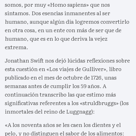
somos, por muy «Homo sapiens» que nos
sintamos. Dos esencias inmanentes al ser
humano, aunque algún día logremos convertirlo
en otra cosa, en un ente con más de ser que de
humano, que es en lo que deriva la vejez
extrema.
Jonathan Swift nos dejó lúcidas reflexiones sobre
esta cuestión en «Los viajes de Gulliver», libro
publicado en el mes de octubre de 1726, unas
semanas antes de cumplir los 59 años. A
continuación transcribo las que estimo más
significativas referentes a los «struldbruggs» (los
inmortales del reino de Luggnagg):
«A los noventa años se les caen los dientes y el
pelo, y no distinguen el sabor de los alimentos: