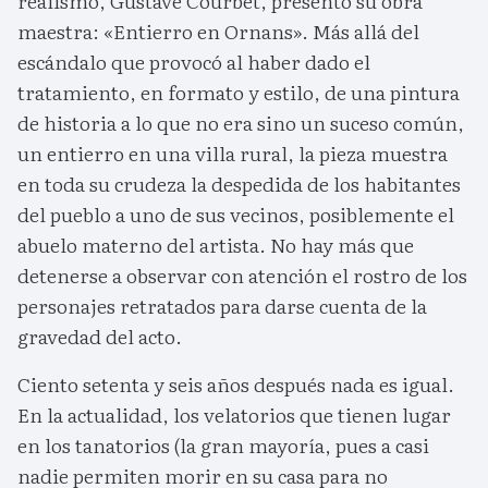
realismo, Gustave Courbet, presentó su obra
maestra: «Entierro en Ornans». Más allá del
escándalo que provocó al haber dado el
tratamiento, en formato y estilo, de una pintura
de historia a lo que no era sino un suceso común,
un entierro en una villa rural, la pieza muestra
en toda su crudeza la despedida de los habitantes
del pueblo a uno de sus vecinos, posiblemente el
abuelo materno del artista. No hay más que
detenerse a observar con atención el rostro de los
personajes retratados para darse cuenta de la
gravedad del acto.
Ciento setenta y seis años después nada es igual.
En la actualidad, los velatorios que tienen lugar
en los tanatorios (la gran mayoría, pues a casi
nadie permiten morir en su casa para no