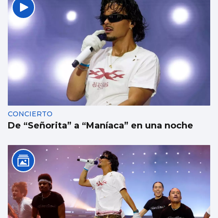
CONCIERTO
De “Señorita” a “Maníaca” en una noche