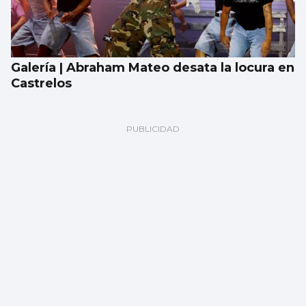
Galería | Abraham Mateo desata la locura en
Castrelos
La compraventa de viviendas vive su mejor
junio en 19 años