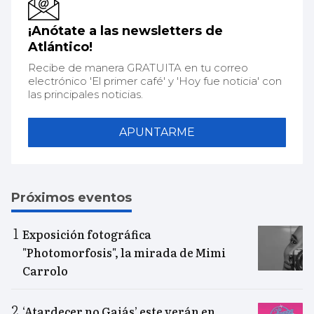
¡Anótate a las newsletters de
Atlántico!
Recibe de manera GRATUITA en tu correo
electrónico 'El primer café' y 'Hoy fue noticia' con
las principales noticias.
APUNTARME
Próximos eventos
Exposición fotográfica
"Photomorfosis", la mirada de Mimi
Carrolo
‘Atardecer no Gaiás’ este verán en