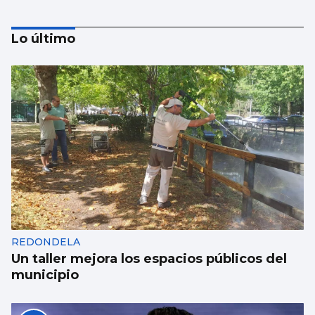
Lo último
Alberto Barciela
Albariño, mar de vides en la tierra de
prodigios
REDONDELA
Un taller mejora los espacios públicos del
municipio