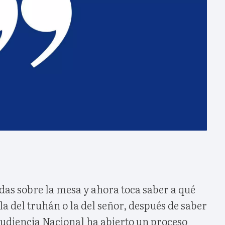
das sobre la mesa y ahora toca saber a qué
a del truhán o la del señor, después de saber
 Audiencia Nacional ha abierto un proceso