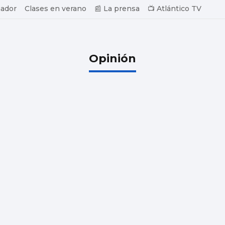
ador
Clases en verano
📰 La prensa
📺 Atlántico TV
Opinión