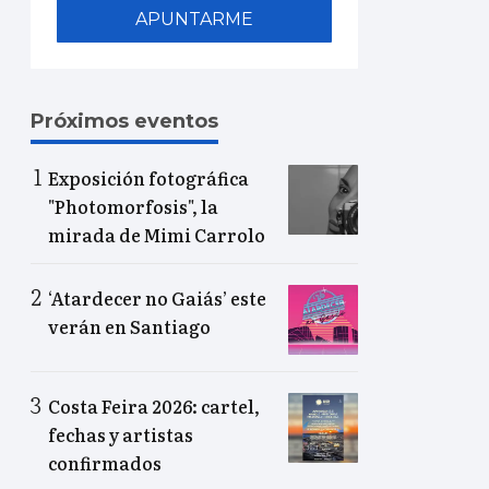
APUNTARME
Próximos eventos
Exposición fotográfica
"Photomorfosis", la
mirada de Mimi Carrolo
‘Atardecer no Gaiás’ este
verán en Santiago
Costa Feira 2026: cartel,
fechas y artistas
confirmados