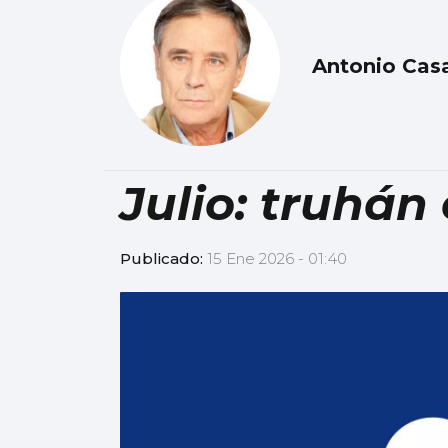
Antonio Cas
Julio: truhán
Publicado:
15 Ene 2026 - 01:40