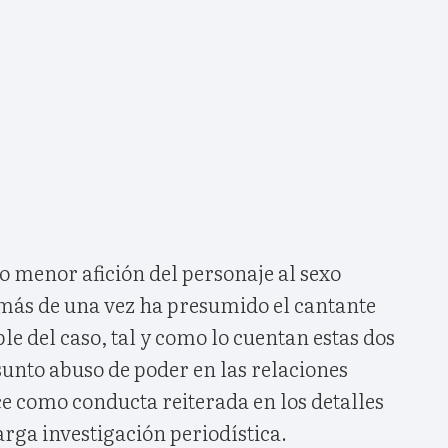
o menor afición del personaje al sexo
 más de una vez ha presumido el cantante
le del caso, tal y como lo cuentan estas dos
sunto abuso de poder en las relaciones
 como conducta reiterada en los detalles
arga investigación periodística.