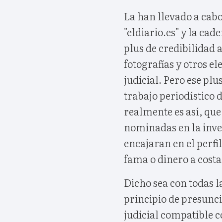
La han llevado a cab
"eldiario.es" y la ca
plus de credibilidad 
fotografías y otros 
judicial. Pero ese pl
trabajo periodístico d
realmente es así, que
nominadas en la inve
encajaran en el perfi
fama o dinero a costa
Dicho sea con todas l
principio de presunci
judicial compatible c