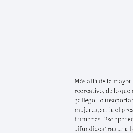
Más allá de la mayor 
recreativo, de lo que
gallego, lo insoportab
mujeres, sería el pre
humanas. Eso aparece
difundidos tras una l