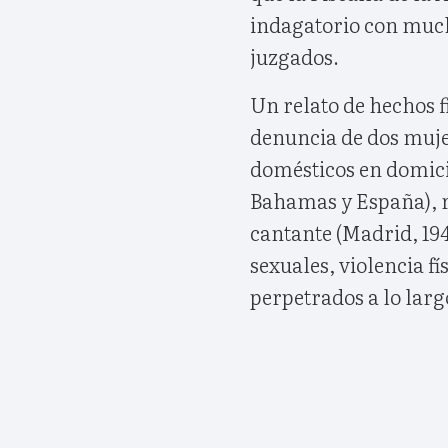
indagatorio con much
juzgados.
Un relato de hechos f
denuncia de dos mujer
domésticos en domicil
Bahamas y España), 
cantante (Madrid, 194
sexuales, violencia f
perpetrados a lo larg