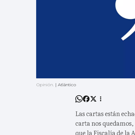
Opinión.
|
Atlántico
Las cartas están echa
carta nos quedamos, l
que la Fiscalía de la