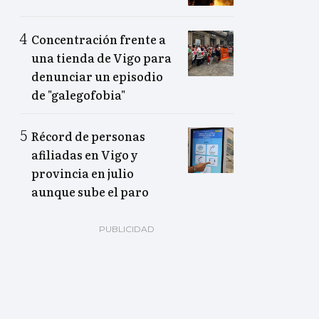
Concentración frente a
una tienda de Vigo para
denunciar un episodio
de "galegofobia"
Récord de personas
afiliadas en Vigo y
provincia en julio
aunque sube el paro