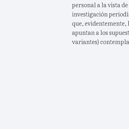
personal a la vista d
investigación periodí
que, evidentemente, h
apuntan a los supuest
variantes) contempla