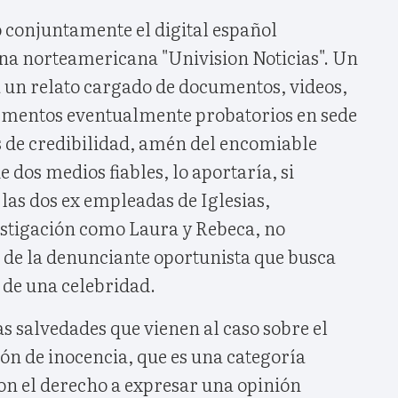
o conjuntamente el digital español
dena norteamericana "Univision Noticias". Un
a un relato cargado de documentos, videos,
elementos eventualmente probatorios en sede
us de credibilidad, amén del encomiable
e dos medios fiables, lo aportaría, si
 las dos ex empleadas de Iglesias,
stigación como Laura y Rebeca, no
l de la denunciante oportunista que busca
 de una celebridad.
as salvedades que vienen al caso sobre el
ón de inocencia, que es una categoría
on el derecho a expresar una opinión