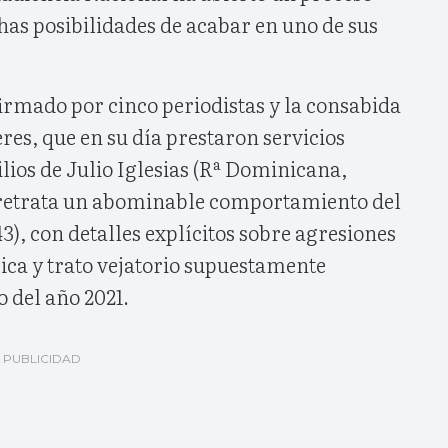
as posibilidades de acabar en uno de sus
irmado por cinco periodistas y la consabida
es, que en su día prestaron servicios
ios de Julio Iglesias (Rª Dominicana,
retrata un abominable comportamiento del
3), con detalles explícitos sobre agresiones
ísica y trato vejatorio supuestamente
o del año 2021.