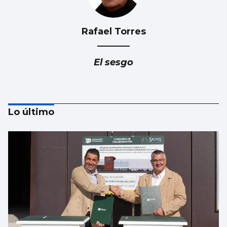
Rafael Torres
El sesgo
Lo último
Ramón Pastrana
Marruecos, no