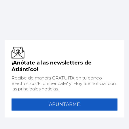
¡Anótate a las newsletters de
Atlántico!
Recibe de manera GRATUITA en tu correo
electrónico 'El primer café' y 'Hoy fue noticia' con
las principales noticias.
APUNTARME