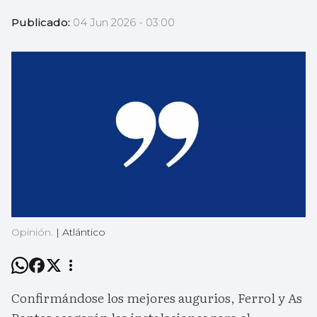
Publicado:
04 Jun 2026 - 03:00
Opinión.
|
Atlántico
Confirmándose los mejores augurios, Ferrol y As