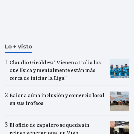
Lo + visto
Claudio Giráldez: “Vienen a Italia los
que física y mentalmente están más
cerca de iniciar la Liga”
Baiona aúna inclusión y comercio local
en sus trofeos
El oficio de zapatero se queda sin
relevo generacional en Vigo