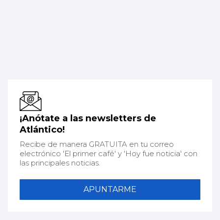
¡Anótate a las newsletters de
Atlántico!
Recibe de manera GRATUITA en tu correo
electrónico 'El primer café' y 'Hoy fue noticia' con
las principales noticias.
APUNTARME