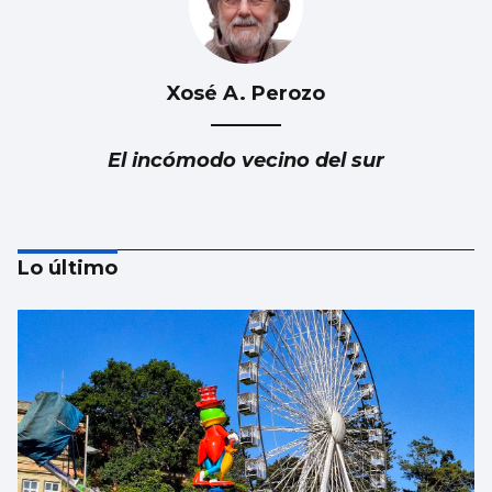
Xosé A. Perozo
El incómodo vecino del sur
Lo último
Luis Del Val
Las mafias trabajan gratis