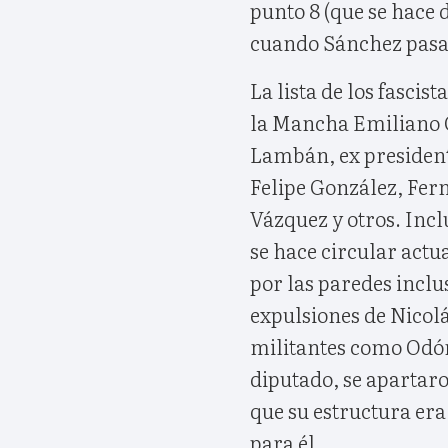
punto 8 (que se hace 
cuando Sánchez pasa a
La lista de los fascis
la Mancha Emiliano Ga
Lambán, ex president
Felipe González, Fer
Vázquez y otros. Incl
se hace circular actu
por las paredes inclu
expulsiones de Nicol
militantes como Odón
diputado, se apartaro
que su estructura era
para él.