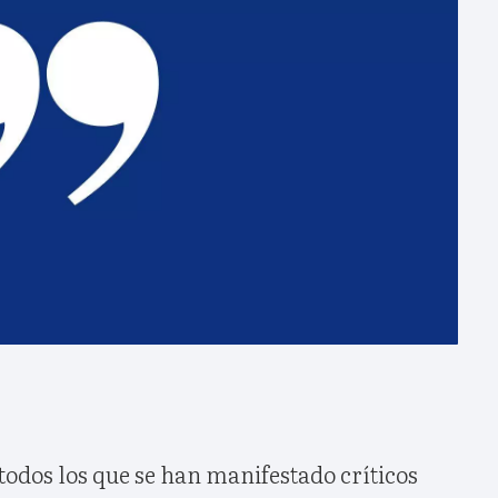
odos los que se han manifestado críticos