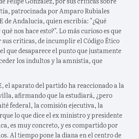
de Felipe González, por sus críticas sobre
istía, patrocinada por Amparo Rubiales
E de Andalucía, quien escribía: "¿Qué
 qué nos hace esto?". Lo más curioso es que
 sus críticas, de incumplir el Código Ético
el que desaparece el punto que justamente
der los indultos y la amnistía, que
, el aparato del partido ha reaccionado a la
evilla, afirmando que la estudiará, ¿pero
té federal, la comisión ejecutiva, la
rque lo que dice el ex ministro y presidente
ica, es muy concreto, y es compartido por
s. Al tiempo pone la diana en el centro de