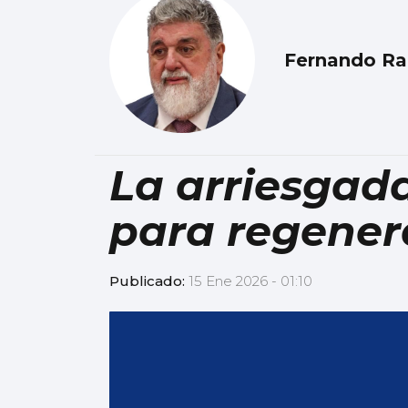
Fernando R
La arriesgada
para regener
Publicado:
15 Ene 2026 - 01:10