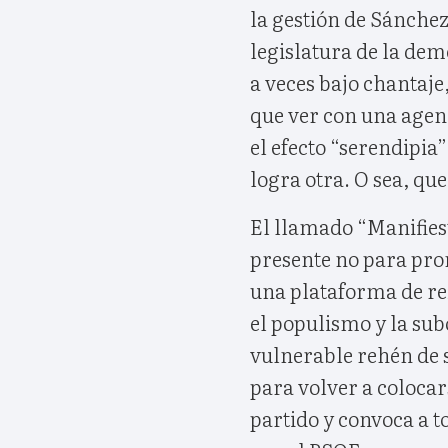
la gestión de Sánchez
legislatura de la dem
a veces bajo chantaj
que ver con una agend
el efecto “serendipia
logra otra. O sea, que
El llamado “Manifiest
presente no para pro
una plataforma de re
el populismo y la su
vulnerable rehén de s
para volver a colocars
partido y convoca a t