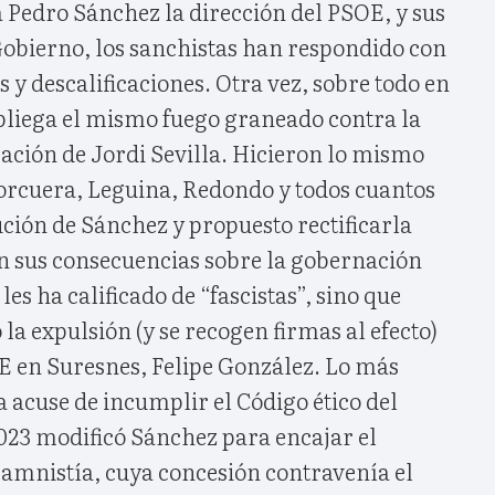
 Pedro Sánchez la dirección del PSOE, y sus
Gobierno, los sanchistas han respondido con
s y descalificaciones. Otra vez, sobre todo en
spliega el mismo fuego graneado contra la
ación de Jordi Sevilla. Hicieron lo mismo
rcuera, Leguina, Redondo y todos cuantos
ución de Sánchez y propuesto rectificarla
on sus consecuencias sobre la gobernación
 les ha calificado de “fascistas”, sino que
la expulsión (y se recogen firmas al efecto)
OE en Suresnes, Felipe González. Lo más
a acuse de incumplir el Código ético del
023 modificó Sánchez para encajar el
r amnistía, cuya concesión contravenía el