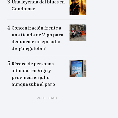
Una leyenda del blues en
Gondomar
Concentración frente a
una tienda de Vigo para
denunciar un episodio
de "galegofobia"
Récord de personas
afiliadas en Vigo y
provincia en julio
aunque sube el paro