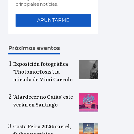
principales noticias.
APUNTARME
Próximos eventos
Exposición fotográfica
"Photomorfosis", la
mirada de Mimi Carrolo
‘Atardecer no Gaiás’ este
verán en Santiago
Costa Feira 2026: cartel,
fechas y artistas