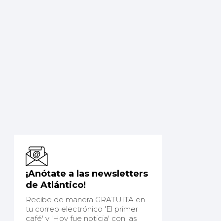
¡Anótate a las newsletters
de Atlántico!
Recibe de manera GRATUITA en
tu correo electrónico 'El primer
café' y 'Hoy fue noticia' con las