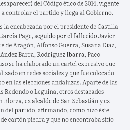
desaparecer) del Código ético de 2014, vigente
 controlar el partido y llega al Gobierno.
tas la encabezada por el presidente de Castilla
rcía Page, seguido por el fallecido Javier
e de Aragón, Alfonso Guerra, Susana Diaz,
nández Barra, Rodríguez Ibarra, Paco
uso se ha elaborado un cartel expresivo que
alizado en redes sociales y que fue colocado
so en las elecciones andaluzas. Aparte de las
ás Redondo o Leguina, otros destacados
 Elorza, ex alcalde de San Sebastián y ex
n del partido, afirmando, como hizo éste
 de cartón piedra y que no encontraba sitio