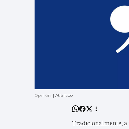
Opinión.
|
Atlántico
Tradicionalmente, a t