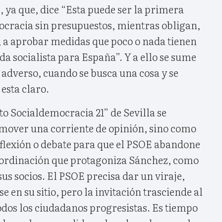
, ya que, dice “Esta puede ser la primera
ocracia sin presupuestos, mientras obligan,
e, a aprobar medidas que poco o nada tienen
a socialista para España”. Y a ello se sume
” adverso, cuando se busca una cosa y se
 esta claro.
o Socialdemocracia 21” de Sevilla se
mover una corriente de opinión, sino como
flexión o debate para que el PSOE abandone
bordinación que protagoniza Sánchez, como
us socios. El PSOE precisa dar un viraje,
e en su sitio, pero la invitación trasciende al
odos los ciudadanos progresistas. Es tiempo