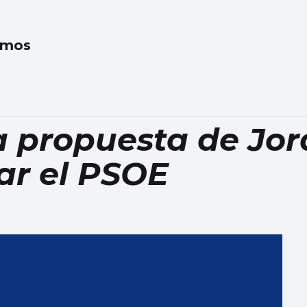
amos
 propuesta de Jord
ar el PSOE