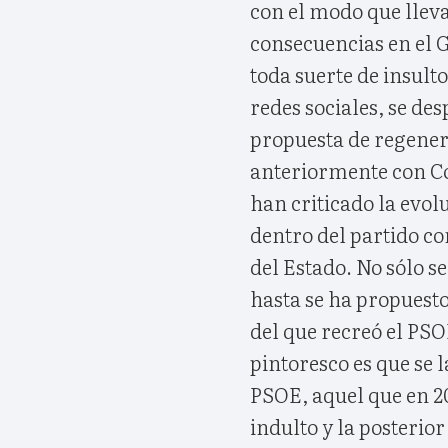
con el modo que lleva
consecuencias en el 
toda suerte de insulto
redes sociales, se de
propuesta de regener
anteriormente con Co
han criticado la evol
dentro del partido c
del Estado. No sólo se
hasta se ha propuesto 
del que recreó el PS
pintoresco es que se l
PSOE, aquel que en 2
indulto y la posterio