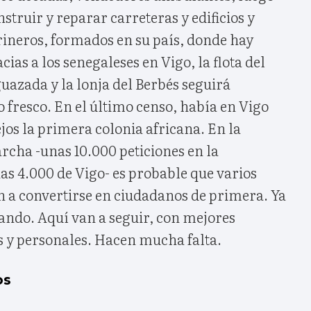
struir y reparar carreteras y edificios y
ineros, formados en su país, donde hay
ias a los senegaleses en Vigo, la flota del
guazada y la lonja del Berbés seguirá
 fresco. En el último censo, había en Vigo
ejos la primera colonia africana. En la
rcha -unas 10.000 peticiones en la
nas 4.000 de Vigo- es probable que varios
 a convertirse en ciudadanos de primera. Ya
ando. Aquí van a seguir, con mejores
s y personales. Hacen mucha falta.
os