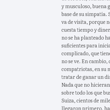
y musculoso, buena ge
base de su simpatía. 
va de visita, porque n
cuesta tiempo y dine
no se ha planteado h
suficientes para inic
complicado, que tie
no se ve. En cambio,
compatriotas, en su 
tratar de ganar un di
Nada que no hicieran 
sobre todo los que b
Suiza, cientos de mil
llegaron primero, ha