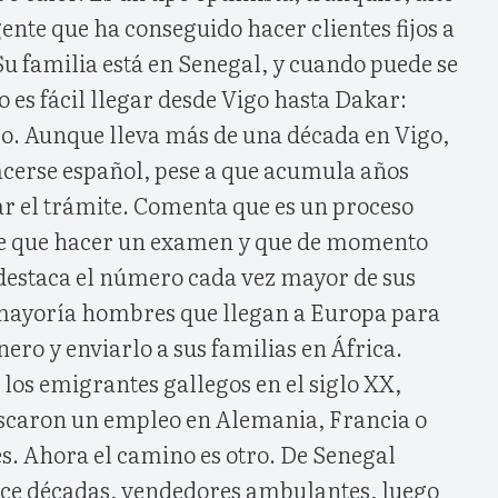
nte que ha conseguido hacer clientes fijos a
Su familia está en Senegal, y cuando puede se
o es fácil llegar desde Vigo hasta Dakar:
ro. Aunque lleva más de una década en Vigo,
acerse español, pese a que acumula años
iar el trámite. Comenta que es un proceso
ne que hacer un examen y que de momento
 destaca el número cada vez mayor de sus
mayoría hombres que llegan a Europa para
nero y enviarlo a sus familias en África.
los emigrantes gallegos en el siglo XX,
uscaron un empleo en Alemania, Francia o
es. Ahora el camino es otro. De Senegal
ce décadas, vendedores ambulantes, luego