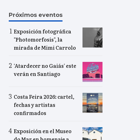
Próximos eventos
Exposición fotográfica
"Photomorfosis", la
mirada de Mimi Carrolo
‘Atardecer no Gaiás’ este
verán en Santiago
Costa Feira 2026: cartel,
fechas y artistas
confirmados
Exposición en el Museo
do Mar en homenaje a