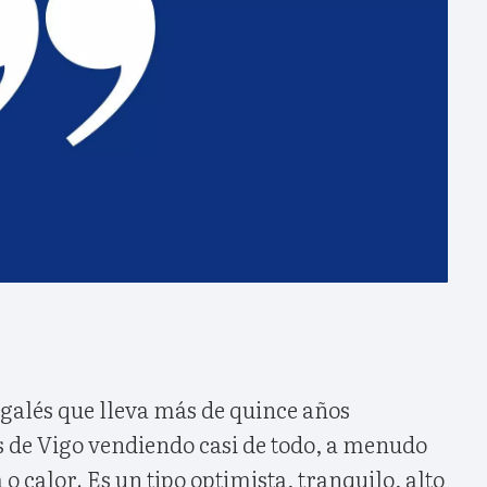
alés que lleva más de quince años
s de Vigo vendiendo casi de todo, a menudo
a o calor. Es un tipo optimista, tranquilo, alto