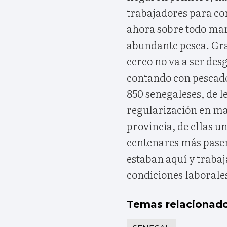
trabajadores para con
ahora sobre todo mar
abundante pesca. Grac
cerco no va a ser des
contando con pescado
850 senegaleses, de l
regularización en ma
provincia, de ellas u
centenares más pasen
estaban aquí y trabaj
condiciones laborale
Temas relacionad