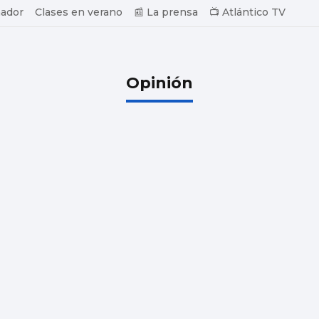
ador
Clases en verano
📰 La prensa
📺 Atlántico TV
Opinión