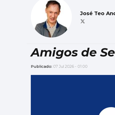
José Teo An
Amigos de S
Publicado:
07 Jul 2026 - 01:00