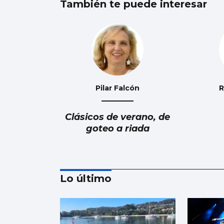
También te puede interesar
Pilar Falcón
R
Clásicos de verano, de
goteo a riada
Lo último
Luis Carlos de la Peña