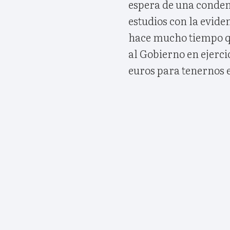
espera de una conden
estudios con la evide
hace mucho tiempo qu
al Gobierno en ejerci
euros para tenernos e