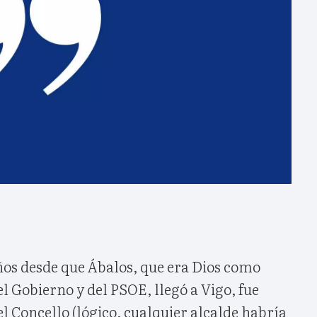
os desde que Ábalos, que era Dios como
 Gobierno y del PSOE, llegó a Vigo, fue
el Concello (lógico, cualquier alcalde habría