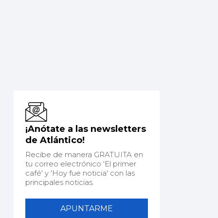
¡Anótate a las newsletters
de Atlántico!
Recibe de manera GRATUITA en
tu correo electrónico 'El primer
café' y 'Hoy fue noticia' con las
principales noticias.
APUNTARME