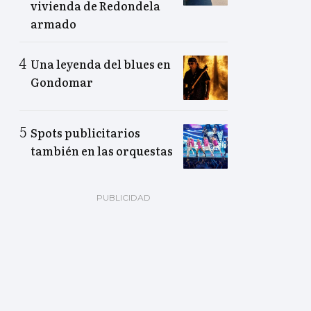
vivienda de Redondela
armado
Una leyenda del blues en
Gondomar
Spots publicitarios
también en las orquestas