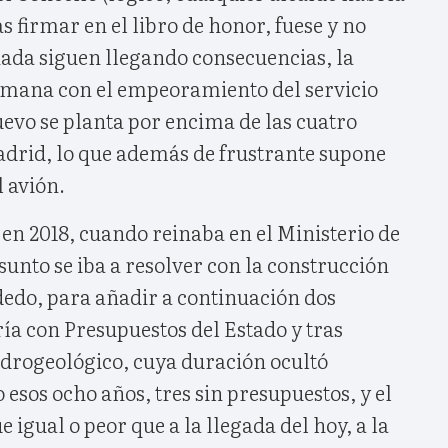
s firmar en el libro de honor, fuese y no
nada siguen llegando consecuencias, la
emana con el empeoramiento del servicio
uevo se planta por encima de las cuatro
adrid, lo que además de frustrante supone
 avión.
 en 2018, cuando reinaba en el Ministerio de
sunto se iba a resolver con la construcción
dedo, para añadir a continuación dos
ría con Presupuestos del Estado y tras
idrogeológico, cuya duración ocultó
esos ocho años, tres sin presupuestos, y el
 igual o peor que a la llegada del hoy, a la