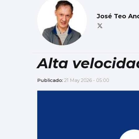
José Teo An
Alta velocid
Publicado:
21 May 2026 - 05:00