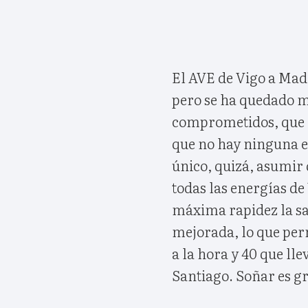
El AVE de Vigo a Madr
pero se ha quedado m
comprometidos, que c
que no hay ninguna e
único, quizá, asumir
todas las energías de
máxima rapidez la sal
mejorada, lo que perm
a la hora y 40 que ll
Santiago. Soñar es gr