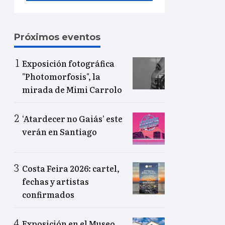
Próximos eventos
Exposición fotográfica
"Photomorfosis", la
mirada de Mimi Carrolo
‘Atardecer no Gaiás’ este
verán en Santiago
Costa Feira 2026: cartel,
fechas y artistas
confirmados
Exposición en el Museo