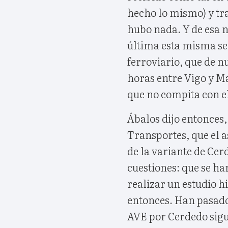
hecho lo mismo) y tra
hubo nada. Y de esa 
última esta misma s
ferroviario, que de n
horas entre Vigo y M
que no compita con el
Ábalos dijo entonces,
Transportes, que el a
de la variante de Cer
cuestiones: que se ha
realizar un estudio h
entonces. Han pasado 
AVE por Cerdedo sigue