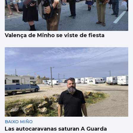
Valença de Minho se viste de fiesta
BAIXO MIÑO
Las autocaravanas saturan A Guarda