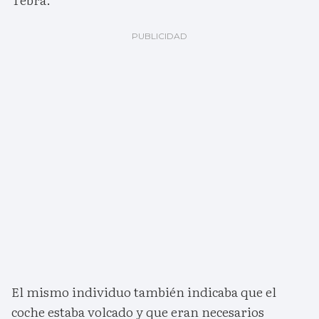
El mismo individuo también indicaba que el
coche estaba volcado y que eran necesarios