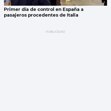
Primer día de control en España a
pasajeros procedentes de Italia
Galería | Celta Fortuna y Coruxo se miden
en la pretemporada