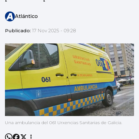
Atlántico
Publicado:
17 Nov 2025 - 09:28
Una ambulancia del 061 Urxencias Sanitarias de Galicia.