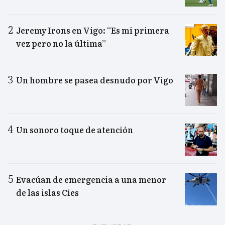
Jeremy Irons en Vigo: “Es mi primera
vez pero no la última”
Un hombre se pasea desnudo por Vigo
Un sonoro toque de atención
Evacúan de emergencia a una menor
de las islas Cíes