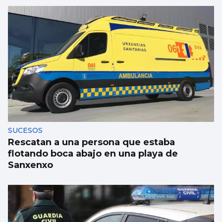
A Guarda y Tomiño ofrecen enclaves
únicos para el eclipse
SUCESOS
Rescatan a una persona que estaba
flotando boca abajo en una playa de
Sanxenxo