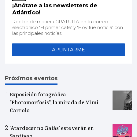
¡Anótate a las newsletters de
Atlántico!
Recibe de manera GRATUITA en tu correo
electrónico 'El primer café' y 'Hoy fue noticia' con
las principales noticias.
APUNTARME
Próximos eventos
Exposición fotográfica
"Photomorfosis", la mirada de Mimi
Carrolo
‘Atardecer no Gaiás’ este verán en
Santiago