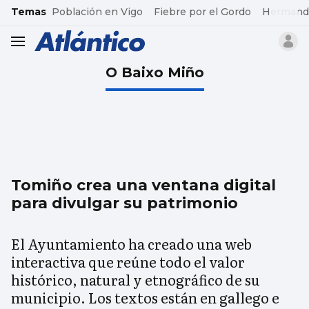
common.go-to-content
Temas
Población en Vigo
Fiebre por el Gordo
Hermand
header.menu.open
O Baixo Miño
Tomiño crea una ventana digital
para divulgar su patrimonio
El Ayuntamiento ha creado una web
interactiva que reúne todo el valor
histórico, natural y etnográfico de su
municipio. Los textos están en gallego e