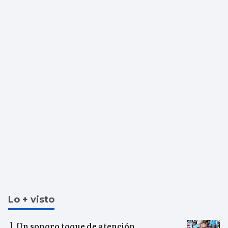
Lo + visto
Un sonoro toque de atención