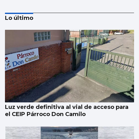
Lo último
BAIXO MIÑO
El castillo de Santa Cruz mejora accesos y
servicios
Luz verde definitiva al vial de acceso para
el CEIP Párroco Don Camilo