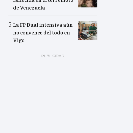
de Venezuela
La FP Dual intensiva aún
no convence del todo en
Vigo