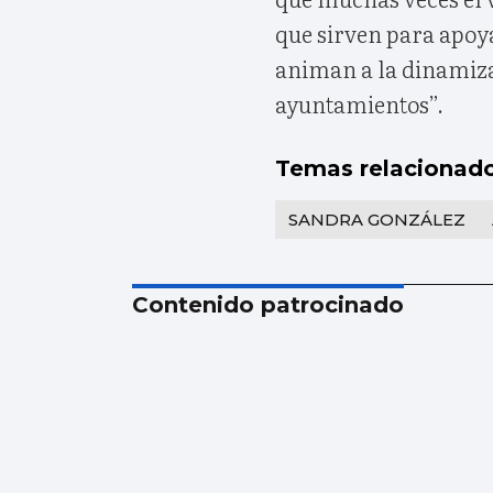
que sirven para apoya
animan a la dinamiza
ayuntamientos”.
Temas relacionad
SANDRA GONZÁLEZ
Contenido patrocinado