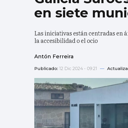
en siete muni
Las iniciativas están centradas en á
la accesibilidad o el ocio
Antón Ferreira
Publicado:
12 Dic 2024 - 09:21
—
Actualiz