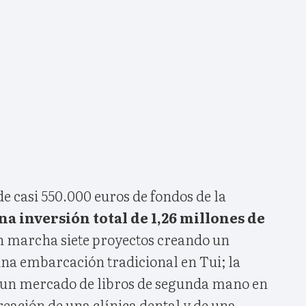
e casi 550.000 euros de fondos de la
a inversión total de 1,26 millones de
n marcha siete proyectos creando un
 una embarcación tradicional en Tui; la
 un mercado de libros de segunda mano en
reación de una clínica dental y de una