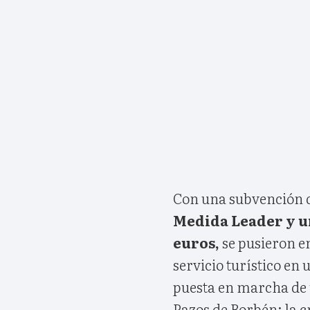
Con una subvención d
Medida Leader y un
euros,
se pusieron e
servicio turístico en
puesta en marcha de
Pazos de Borbén; la c