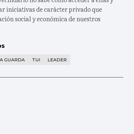
r iniciativas de carácter privado que
ción social y económica de nuestros
os
A GUARDA
TUI
LEADER