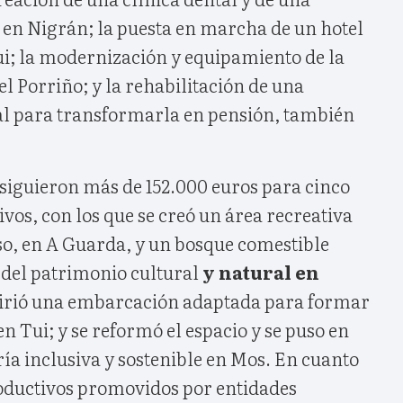
 en Nigrán; la puesta en marcha de un hotel
Tui; la modernización y equipamiento de la
el Porriño; y la rehabilitación de una
nal para transformarla en pensión, también
nsiguieron más de 152.000 euros para cinco
vos, con los que se creó un área recreativa
so, en A Guarda, y un bosque comestible
 del patrimonio cultural
y natural en
irió una embarcación adaptada para formar
en Tui; y se reformó el espacio y se puso en
a inclusiva y sostenible en Mos. En cuanto
roductivos promovidos por entidades