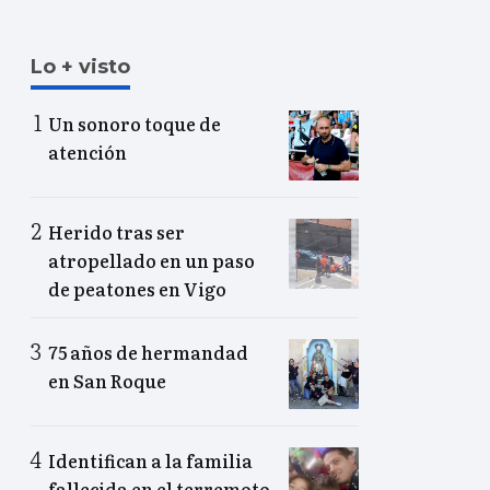
Lo + visto
Un sonoro toque de
atención
Herido tras ser
atropellado en un paso
de peatones en Vigo
75 años de hermandad
en San Roque
Identifican a la familia
fallecida en el terremoto