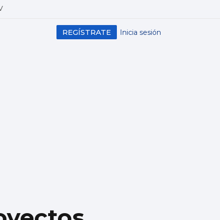
V
REGÍSTRATE
Inicia sesión
royectos