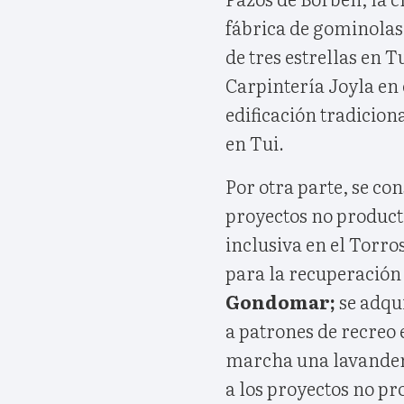
fábrica de gominolas
de tres estrellas en 
Carpintería Joyla en 
edificación tradicio
en Tui.
Por otra parte, se co
proyectos no producti
inclusiva en el Torro
para la recuperación
Gondomar;
se adqu
a patrones de recreo 
marcha una lavanderí
a los proyectos no p