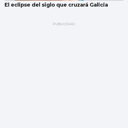
El eclipse del siglo que cruzará Galicia
Javier Ambrossi, de fiesta en Churruca