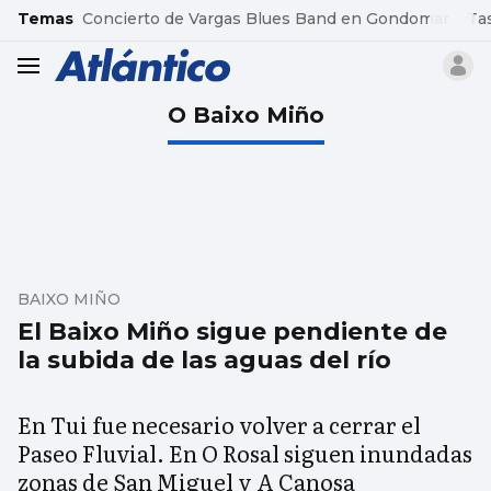
common.go-to-content
Temas
Concierto de Vargas Blues Band en Gondomar
Ta
header.menu.open
O Baixo Miño
BAIXO MIÑO
El Baixo Miño sigue pendiente de
la subida de las aguas del río
En Tui fue necesario volver a cerrar el
Paseo Fluvial. En O Rosal siguen inundadas
zonas de San Miguel y A Canosa