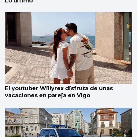
Lo último
BAIXO MIÑO
Las autocaravanas saturan A Guarda
El youtuber Willyrex disfruta de unas
vacaciones en pareja en Vigo