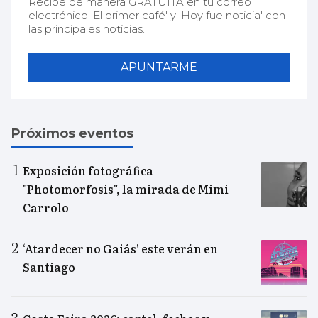
Recibe de manera GRATUITA en tu correo
electrónico 'El primer café' y 'Hoy fue noticia' con
las principales noticias.
APUNTARME
Próximos eventos
Exposición fotográfica
"Photomorfosis", la mirada de Mimi
Carrolo
‘Atardecer no Gaiás’ este verán en
Santiago