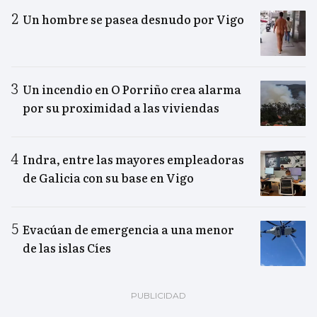
Un hombre se pasea desnudo por Vigo
Un incendio en O Porriño crea alarma
por su proximidad a las viviendas
Indra, entre las mayores empleadoras
de Galicia con su base en Vigo
Evacúan de emergencia a una menor
de las islas Cíes