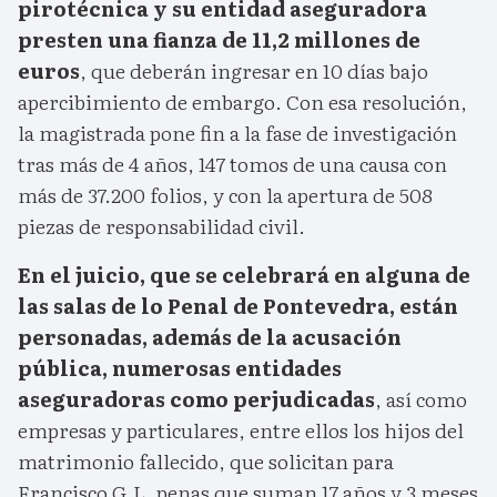
pirotécnica y su entidad aseguradora
presten una fianza de 11,2 millones de
euros
, que deberán ingresar en 10 días bajo
apercibimiento de embargo. Con esa resolución,
la magistrada pone fin a la fase de investigación
tras más de 4 años, 147 tomos de una causa con
más de 37.200 folios, y con la apertura de 508
piezas de responsabilidad civil.
En el juicio, que se celebrará en alguna de
las salas de lo Penal de Pontevedra, están
personadas, además de la acusación
pública, numerosas entidades
aseguradoras como perjudicadas
, así como
empresas y particulares, entre ellos los hijos del
matrimonio fallecido, que solicitan para
Francisco G.L. penas que suman 17 años y 3 meses