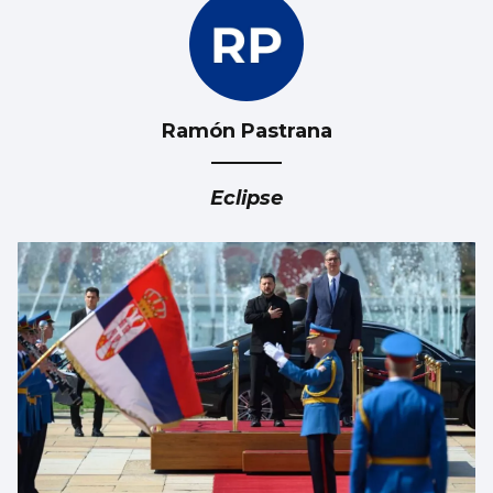
Ramón Pastrana
BAIXO MIÑO
La Xunta pone en marcha un plan de
Eclipse
mejoras en el Aloia