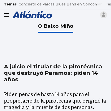
common.go-to-content
Temas
Concierto de Vargas Blues Band en Gondomar
Ta
header.menu.open
O Baixo Miño
A juicio el titular de la pirotécnica
que destruyó Paramos: piden 14
años
Piden penas de hasta 14 años para el
propietario de la pirotecnia que originó la
tragedia y la muerte de dos personas.