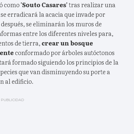
zó como
'Souto Casares'
tras realizar una
se erradicará la acacia que invade por
, después, se eliminarán los muros de
aformas entre los diferentes niveles para,
ntos de tierra,
crear un bosque
ente
conformado por árboles autóctonos
stará formado siguiendo los principios de la
pecies que van disminuyendo su porte a
 al edificio.