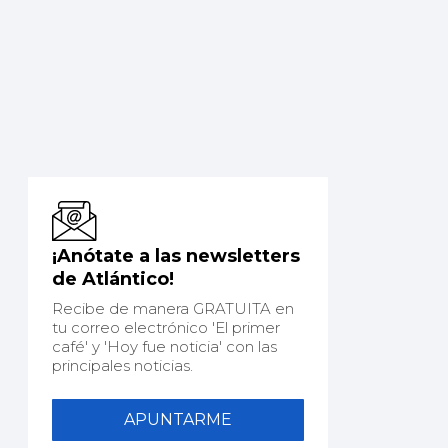
¡Anótate a las newsletters
de Atlántico!
Recibe de manera GRATUITA en
tu correo electrónico 'El primer
café' y 'Hoy fue noticia' con las
principales noticias.
APUNTARME