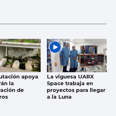
utación apoya
La viguesa UARX
rán la
Space trabaja en
ración de
proyectos para llegar
ros
a la Luna