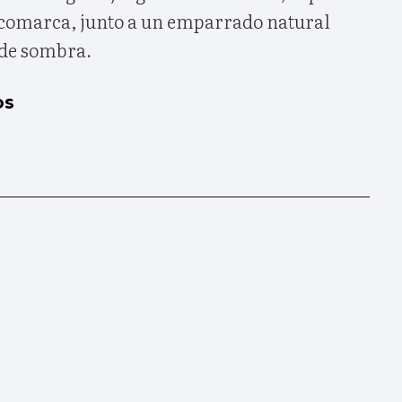
 comarca, junto a un emparrado natural
 de sombra.
os