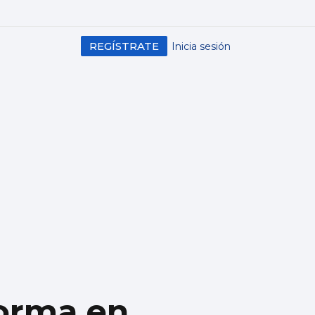
REGÍSTRATE
Inicia sesión
forma en