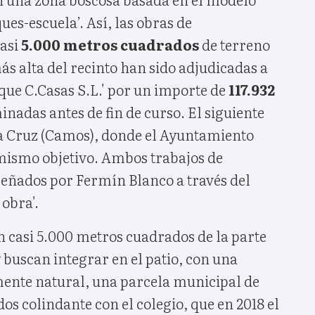
ues-escuela’. Así, las obras de
casi
5.000 metros cuadrados
de terreno
ás alta del recinto han sido adjudicadas a
que C.Casas S.L.' por un importe de
117.932
inadas antes de fin de curso. El siguiente
da Cruz (Camos), donde el Ayuntamiento
 mismo objetivo. Ambos trabajos de
señados por Fermín Blanco a través del
obra'.
n casi 5.000 metros cuadrados de la parte
y buscan integrar en el patio, con una
ente natural, una parcela municipal de
s colindante con el colegio, que en 2018 el