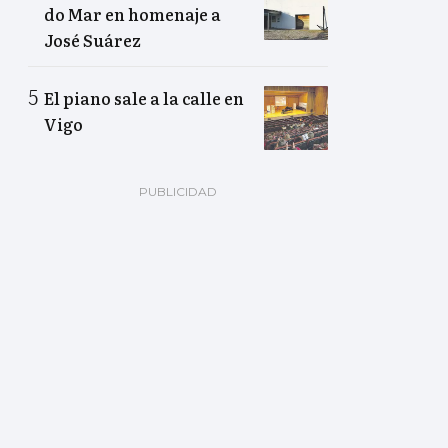
do Mar en homenaje a
José Suárez
El piano sale a la calle en
Vigo