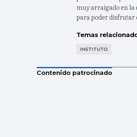
muy arraigado en la
para poder disfrutar
Temas relacionad
INSTITUTO
Contenido patrocinado