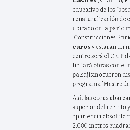
educativo de los ‘bosq
renaturalización de 
ubicado en la parte m
'Construcciones Enri
euros
y estarán term
centro será el CEIP 
licitará obras con el
paisajismo fueron di
programa 'Mestre de 
Así, las obras abarca
superior del recinto 
apariencia absolutam
2.000 metros cuadrado