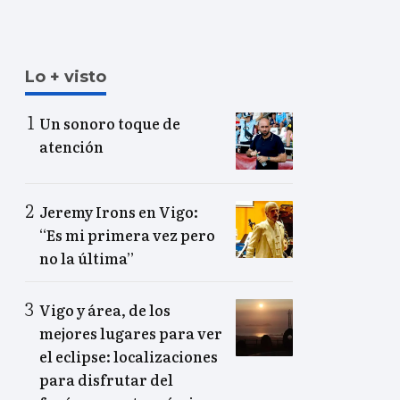
Lo + visto
Un sonoro toque de
atención
Jeremy Irons en Vigo:
“Es mi primera vez pero
no la última”
Vigo y área, de los
mejores lugares para ver
el eclipse: localizaciones
para disfrutar del