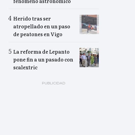
fenómeno astronómico
Herido tras ser
atropellado en un paso
de peatones en Vigo
La reforma de Lepanto
pone fin a un pasado con
scalextric