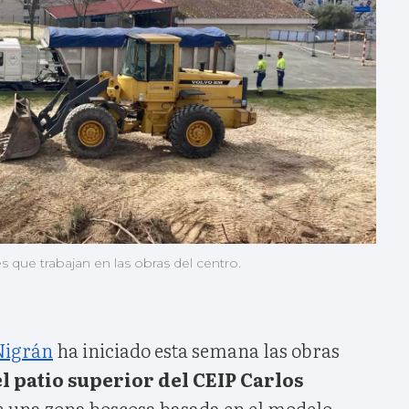
s que trabajan en las obras del centro.
Nigrán
ha iniciado esta semana las obras
 patio superior del CEIP Carlos
n una zona boscosa basada en el modelo