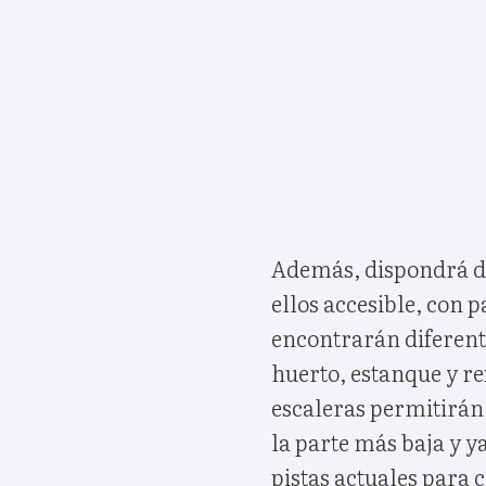
Además, dispondrá d
ellos accesible, con 
encontrarán diferent
huerto, estanque y re
escaleras permitirán
la parte más baja y y
pistas actuales para 