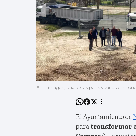
En la imagen, una de las palas y varios camione
El Ayuntamiento de
para
transformar el
Casares
(Vilariño) e