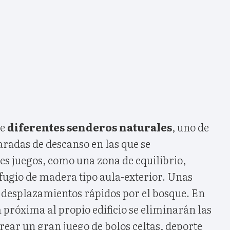
e
diferentes senderos naturales
, uno de
paradas de descanso en las que se
es juegos, como una zona de equilibrio,
fugio de madera tipo aula-exterior. Unas
 desplazamientos rápidos por el bosque. En
a próxima al propio edificio se eliminarán las
crear un gran juego de bolos celtas, deporte