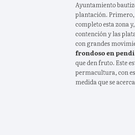
Ayuntamiento bauti
plantación. Primero, 
completo esta zona y
contención y las plat
con grandes movimie
frondoso en pendi
que den fruto. Este e
permacultura, con es
medida que se acercan