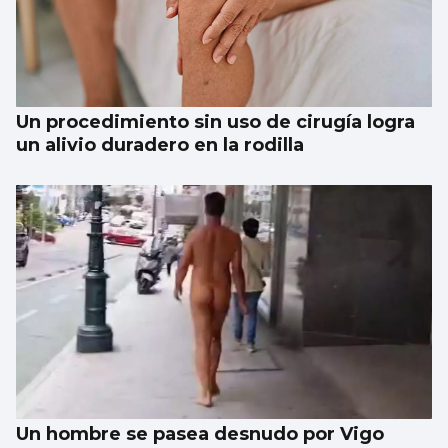
Trump amenaza con un golpe “muy duro”
si Ormuz no abre
Un procedimiento sin uso de cirugía logra
un alivio duradero en la rodilla
Un hombre se pasea desnudo por Vigo