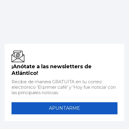
¡Anótate a las newsletters de
Atlántico!
Recibe de manera GRATUITA en tu correo
electrónico 'El primer café' y 'Hoy fue noticia' con
las principales noticias.
APUNTARME