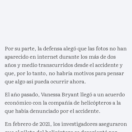
Por su parte, la defensa alegó que las fotos no han
aparecido en internet durante los más de dos
años y medio transcurridos desde el accidente y
que, por lo tanto, no habría motivos para pensar
que algo así pueda ocurrir ahora.
El año pasado, Vanessa Bryant llegó a un acuerdo
económico con la compañía de helicópteros a la
que había denunciado por el accidente.
En febrero de 2021, los investigadores aseguraron
que el piloto del helicóptero se desorientó por