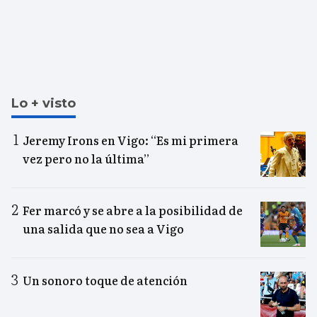
Lo + visto
Jeremy Irons en Vigo: “Es mi primera
vez pero no la última”
Fer marcó y se abre a la posibilidad de
una salida que no sea a Vigo
Un sonoro toque de atención