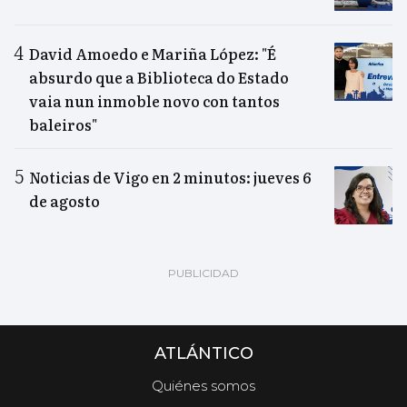
David Amoedo e Mariña López: "É
absurdo que a Biblioteca do Estado
vaia nun inmoble novo con tantos
baleiros"
Noticias de Vigo en 2 minutos: jueves 6
de agosto
ATLÁNTICO
Quiénes somos