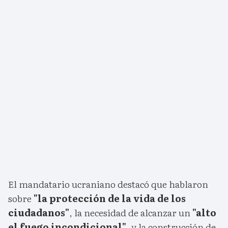
El mandatario ucraniano destacó que hablaron
sobre
"la protección de la vida de los
ciudadanos"
, la necesidad de alcanzar un
"alto
el fuego incondicional"
, y la construcción de