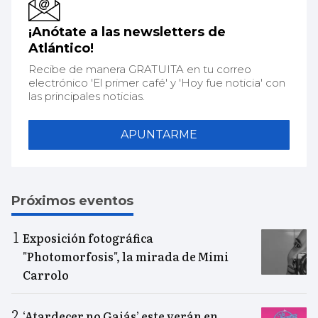
¡Anótate a las newsletters de
Atlántico!
Recibe de manera GRATUITA en tu correo
electrónico 'El primer café' y 'Hoy fue noticia' con
las principales noticias.
APUNTARME
Próximos eventos
Exposición fotográfica
"Photomorfosis", la mirada de Mimi
Carrolo
‘Atardecer no Gaiás’ este verán en