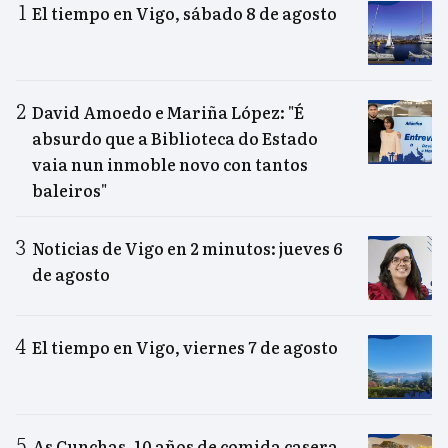
El tiempo en Vigo, sábado 8 de agosto
David Amoedo e Mariña López: "É
absurdo que a Biblioteca do Estado
vaia nun inmoble novo con tantos
baleiros"
Noticias de Vigo en 2 minutos: jueves 6
de agosto
El tiempo en Vigo, viernes 7 de agosto
As Cunchas, 10 años de comida casera