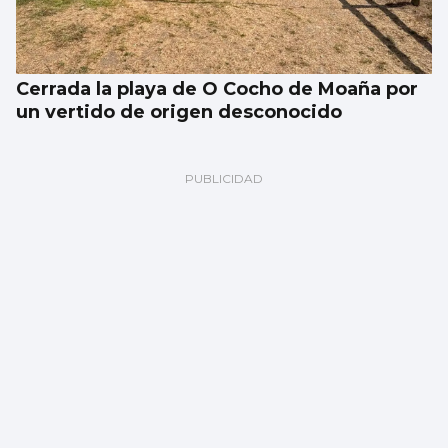
Cerrada la playa de O Cocho de Moaña por
un vertido de origen desconocido
SUCESOS
Un accidente múltiple en la AP-9 provoca