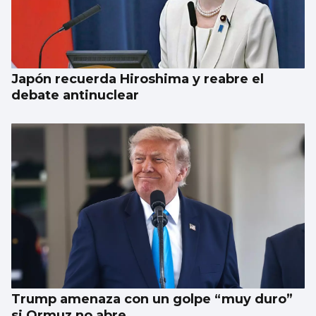
Japón recuerda Hiroshima y reabre el
debate antinuclear
Trump amenaza con un golpe “muy duro”
si Ormuz no abre