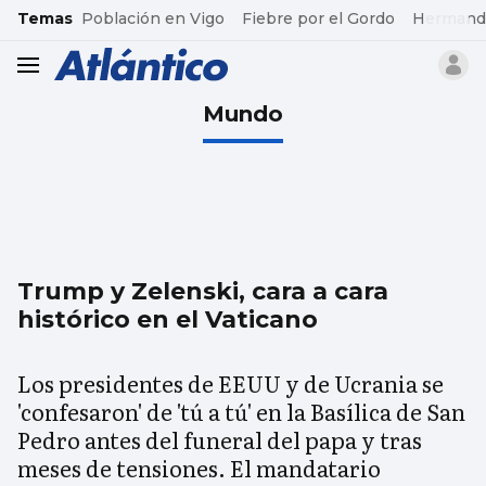
common.go-to-content
Temas
Población en Vigo
Fiebre por el Gordo
Hermand
header.menu.open
Mundo
Trump y Zelenski, cara a cara
histórico en el Vaticano
Los presidentes de EEUU y de Ucrania se
'confesaron' de 'tú a tú' en la Basílica de San
Pedro antes del funeral del papa y tras
meses de tensiones. El mandatario