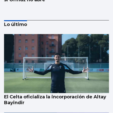
Lo último
EEUU ve posible llegar a un acuerdo
inminente con Irán
El Celta oficializa la incorporación de Altay
Bayindir