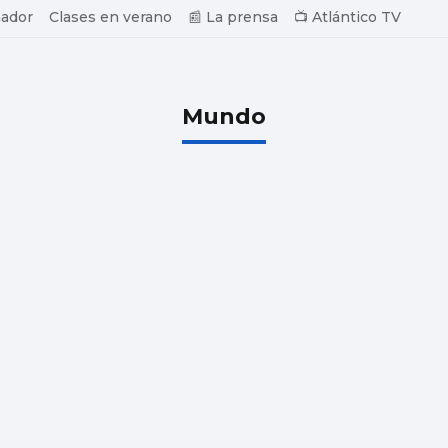
ador
Clases en verano
📰 La prensa
📺 Atlántico TV
Mundo