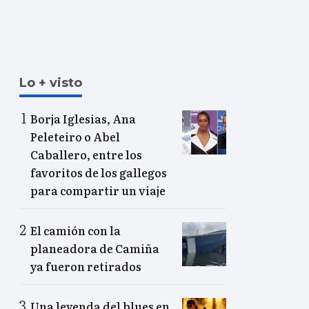
Lo + visto
Borja Iglesias, Ana
Peleteiro o Abel
Caballero, entre los
favoritos de los gallegos
para compartir un viaje
El camión con la
planeadora de Camiña
ya fueron retirados
Una leyenda del blues en