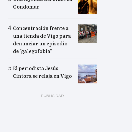
Gondomar
Concentración frente a
una tienda de Vigo para
denunciar un episodio
de "galegofobia"
El periodista Jesús
Cintora se relaja en Vigo