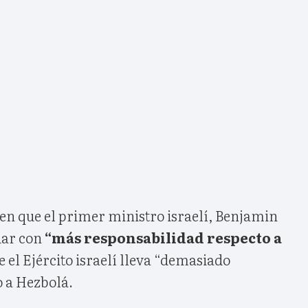
ó en que el primer ministro israelí, Benjamin
uar con
“más responsabilidad respecto a
e el Ejército israelí lleva “demasiado
 a Hezbolá.