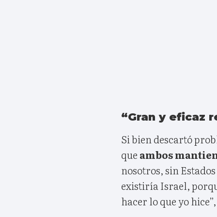
“Gran y eficaz r
Si bien descartó pro
que
ambos mantiene
nosotros, sin Estados 
existiría Israel, por
hacer lo que yo hice”