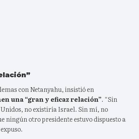
elación”
blemas con Netanyahu, insistió en
n una “gran y eficaz relación”
. “Sin
Unidos, no existiría Israel. Sin mí, no
que ningún otro presidente estuvo dispuesto a
, expuso.