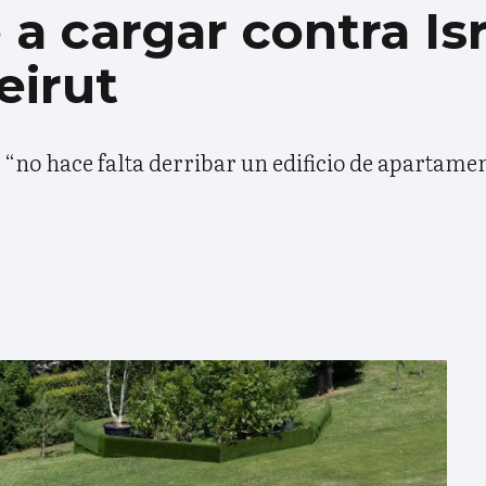
a cargar contra Isr
eirut
“no hace falta derribar un edificio de apartame