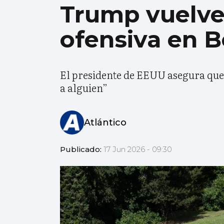
Trump vuelve 
ofensiva en B
El presidente de EEUU asegura que 
a alguien”
Atlántico
Publicado:
17 Jun 2026 - 09:30