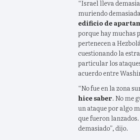
“Israel lleva demasi
muriendo demasiada
edificio de aparta
porque hay muchas pe
pertenecen a Hezbolá,
cuestionando la estrat
particular los ataque
acuerdo entre Washi
“No fue en la zona sur
hice saber
. No me g
un ataque por algo 
que fueron lanzados. 
demasiado”, dijo.