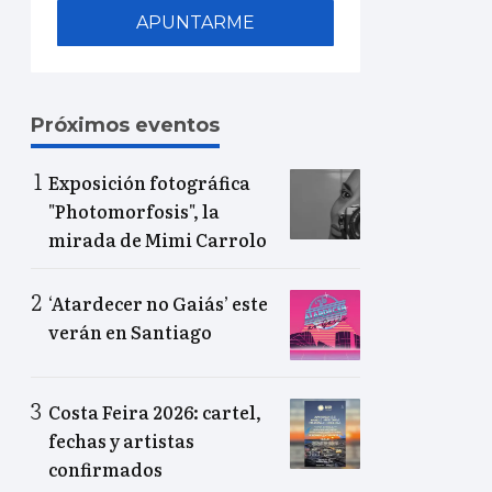
APUNTARME
Próximos eventos
Exposición fotográfica
"Photomorfosis", la
mirada de Mimi Carrolo
‘Atardecer no Gaiás’ este
verán en Santiago
Costa Feira 2026: cartel,
fechas y artistas
confirmados