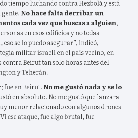
ado tiempo luchando contra Hezbolá y está
 gente.
No hace falta derribar un
mentos cada vez que buscas a alguien
,
rsonas en esos edificios y no todas
 eso se lo puedo asegurar”, indicó,
egia militar israelí en el país vecino, en
s contra Beirut tan solo horas antes del
ngton y Teherán.
; fue en Beirut.
No me gustó nada y se lo
ustó en absoluto. No me gustó que lanzara
muy menor relacionado con algunos drones
Vi ese ataque, fue algo brutal, fue