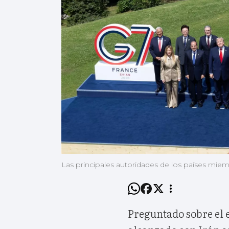
Las principales autoridades de los países mie
Preguntado sobre el e