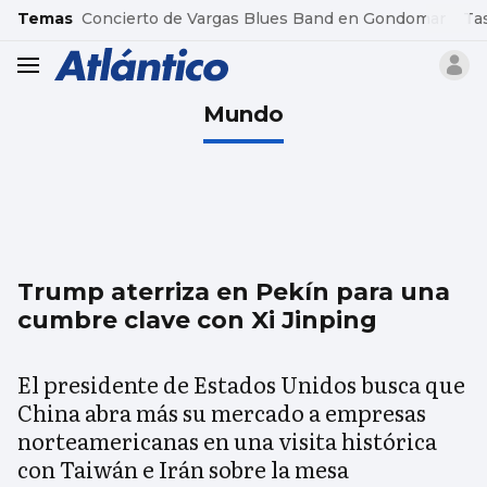
common.go-to-content
Temas
Concierto de Vargas Blues Band en Gondomar
Ta
header.menu.open
Mundo
Trump aterriza en Pekín para una
cumbre clave con Xi Jinping
El presidente de Estados Unidos busca que
China abra más su mercado a empresas
norteamericanas en una visita histórica
con Taiwán e Irán sobre la mesa