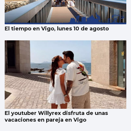
Japón recuerda Hiroshima y reabre el
debate antinuclear
El tiempo en Vigo, lunes 10 de agosto
El youtuber Willyrex disfruta de unas
vacaciones en pareja en Vigo