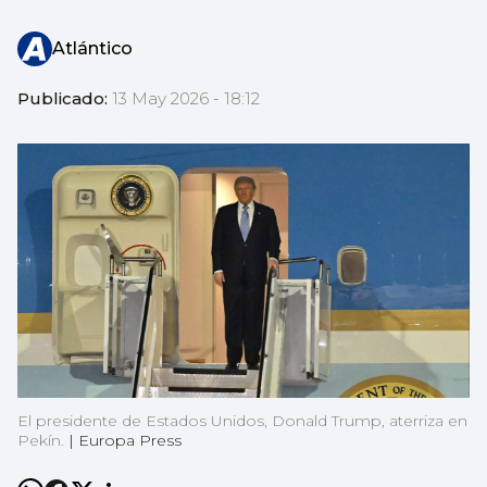
Atlántico
Publicado:
13 May 2026 - 18:12
El presidente de Estados Unidos, Donald Trump, aterriza en
Pekín.
|
Europa Press