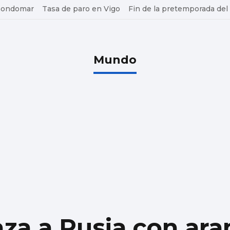
 Gondomar
Tasa de paro en Vigo
Fin de la pretemporada del
Mundo
a a Rusia con ara