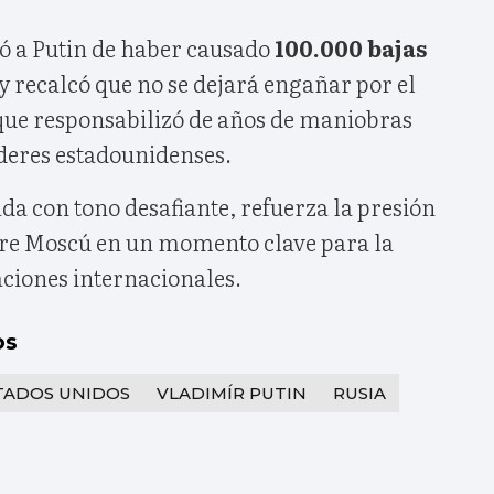
 a Putin de haber causado
100.000 bajas
y recalcó que no se dejará engañar por el
que responsabilizó de años de maniobras
íderes estadounidenses.
da con tono desafiante, refuerza la presión
bre Moscú en un momento clave para la
aciones internacionales.
os
TADOS UNIDOS
VLADIMÍR PUTIN
RUSIA