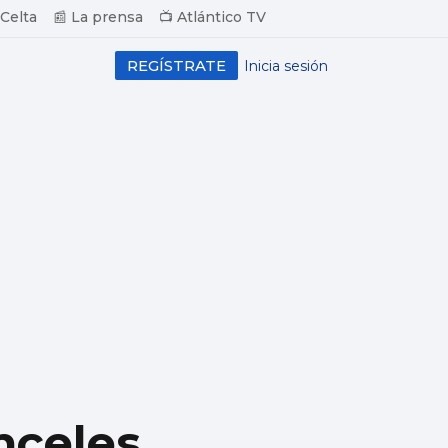
 Celta
📰 La prensa
📺 Atlántico TV
REGÍSTRATE
Inicia sesión
nceles