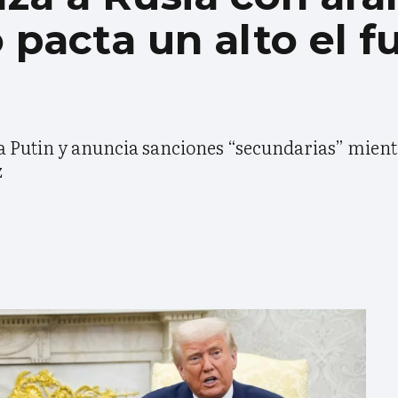
o pacta un alto el 
Putin y anuncia sanciones “secundarias” mientra
z