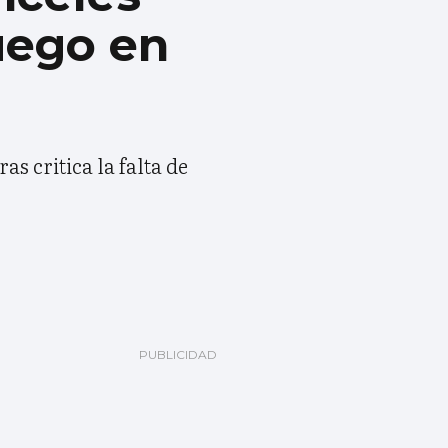
fuego en
s critica la falta de