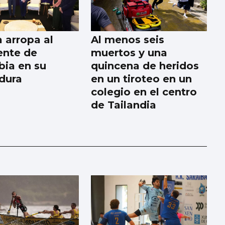
 arropa al
Al menos seis
ente de
muertos y una
ia en su
quincena de heridos
idura
en un tiroteo en un
colegio en el centro
de Tailandia