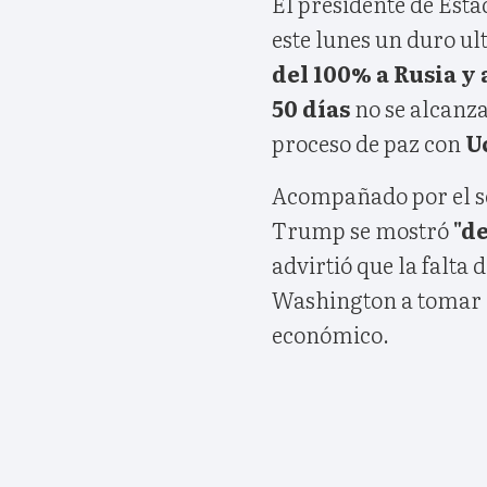
El presidente de Est
este lunes un duro 
del 100% a Rusia y 
50 días
no se alcanza
proceso de paz con
U
Acompañado por el s
Trump se mostró
"d
advirtió que la falta
Washington a tomar
económico.