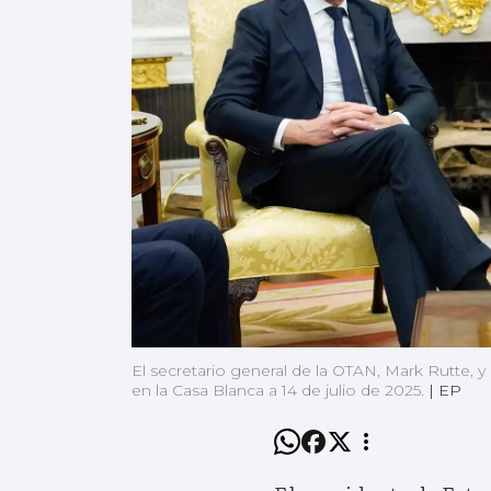
El secretario general de la OTAN, Mark Rutte, 
en la Casa Blanca a 14 de julio de 2025.
|
EP