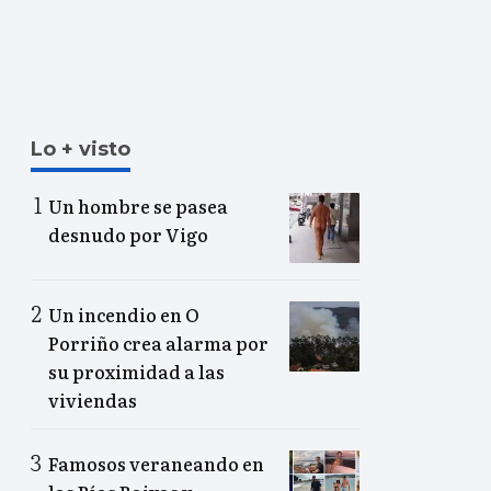
Lo + visto
Un hombre se pasea
desnudo por Vigo
Un incendio en O
Porriño crea alarma por
su proximidad a las
viviendas
Famosos veraneando en