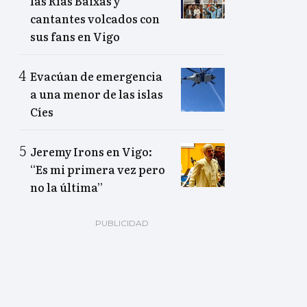
las Rías Baixas y
cantantes volcados con
sus fans en Vigo
Evacúan de emergencia
a una menor de las islas
Cíes
Jeremy Irons en Vigo:
“Es mi primera vez pero
no la última”