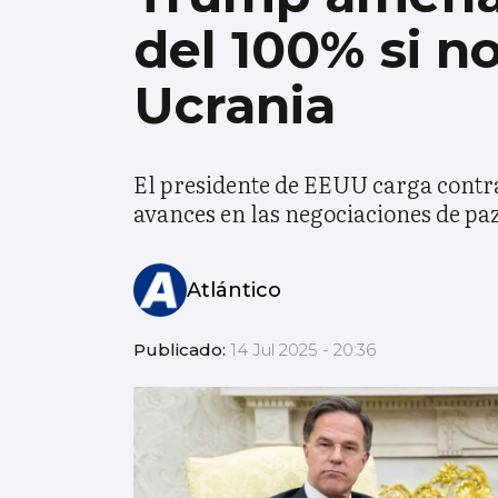
del 100% si n
Ucrania
El presidente de EEUU carga contra 
avances en las negociaciones de pa
Atlántico
Publicado:
14 Jul 2025 - 20:36