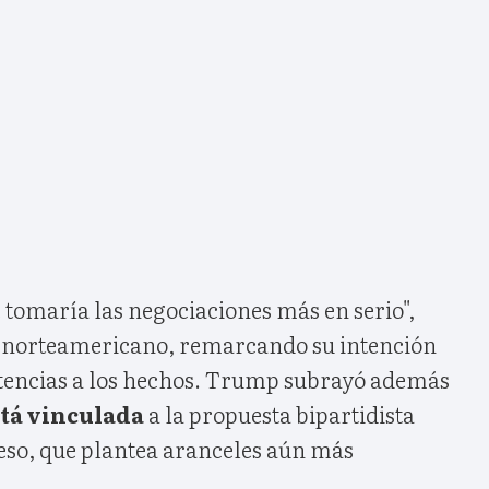
e tomaría las negociaciones más en serio",
e norteamericano, remarcando su intención
rtencias a los hechos. Trump subrayó además
stá vinculada
a la propuesta bipartidista
eso, que plantea aranceles aún más