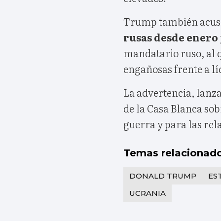
Trump también acusó
rusas desde enero
mandatario ruso, al 
engañosas frente a l
La advertencia, lanza
de la Casa Blanca so
guerra y para las rel
Temas relacionad
DONALD TRUMP
ES
UCRANIA