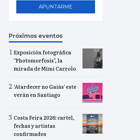
APUNTARME
Próximos eventos
Exposición fotográfica
"Photomorfosis", la
mirada de Mimi Carrolo
‘Atardecer no Gaiás’ este
verán en Santiago
Costa Feira 2026: cartel,
fechas y artistas
confirmados