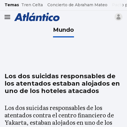
common.go-to-content
Temas
Tren Celta
Concierto de Abraham Mateo
Pacto 
header.menu.open
Mundo
Los dos suicidas responsables de
los atentados estaban alojados en
uno de los hoteles atacados
Los dos suicidas responsables de los
atentados contra el centro financiero de
Yakarta, estaban alojados en uno de los