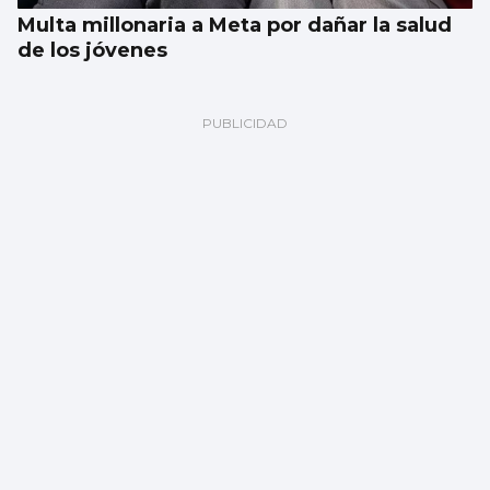
Multa millonaria a Meta por dañar la salud
de los jóvenes
Abraham Mateo sorprende en Castrelos
vistiendo una camiseta vintage del Celta