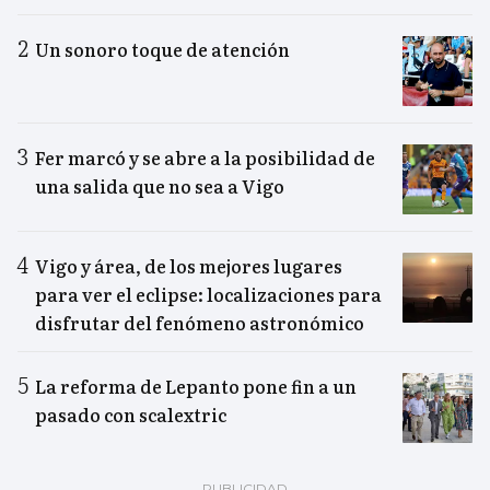
Un sonoro toque de atención
Fer marcó y se abre a la posibilidad de
una salida que no sea a Vigo
Vigo y área, de los mejores lugares
para ver el eclipse: localizaciones para
disfrutar del fenómeno astronómico
La reforma de Lepanto pone fin a un
pasado con scalextric