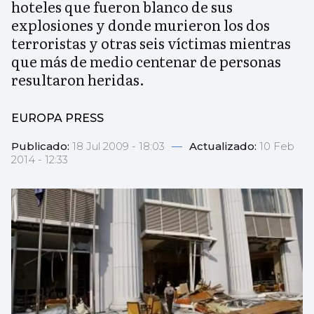
hoteles que fueron blanco de sus
explosiones y donde murieron los dos
terroristas y otras seis víctimas mientras
que más de medio centenar de personas
resultaron heridas.
EUROPA PRESS
Publicado:
18 Jul 2009 - 18:03
—
Actualizado:
10 Feb
2014 - 12:33