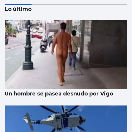
Lo último
Trump amenaza con un golpe “muy duro”
si Ormuz no abre
Un hombre se pasea desnudo por Vigo