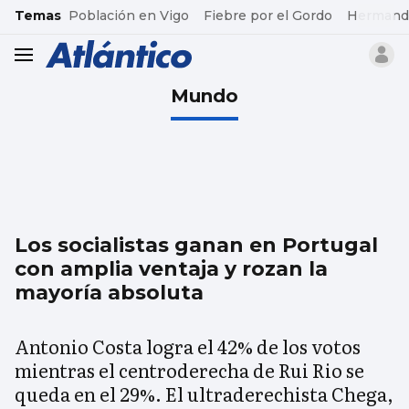
common.go-to-content
Temas
Población en Vigo
Fiebre por el Gordo
Hermand
header.menu.open
Mundo
Los socialistas ganan en Portugal
con amplia ventaja y rozan la
mayoría absoluta
Antonio Costa logra el 42% de los votos
mientras el centroderecha de Rui Rio se
queda en el 29%. El ultraderechista Chega,