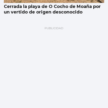
Cerrada la playa de O Cocho de Moaña por
un vertido de origen desconocido
SUCESOS
Un accidente múltiple en la AP-9 provoca
retenciones a la salida de Vigo