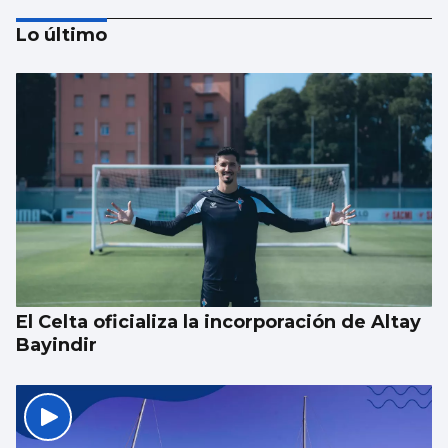
Lo último
EEUU ve posible llegar a un acuerdo
inminente con Irán
El Celta oficializa la incorporación de Altay
Bayindir