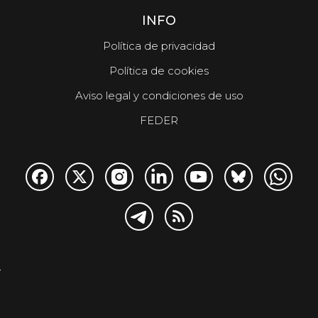
INFO
Política de privacidad
Política de cookies
Aviso legal y condiciones de uso
FEDER