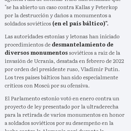
"se ha abierto un caso contra Kallas y Peterkop
por la destrucción y daños a monumentos a
soldados soviéticos
(en el país báltico)".
Las autoridades estonias y letonas han iniciado
procedimientos de
desmantelamiento de
diversos monumentos
soviéticos a raíz de la
invasión de Ucrania, desatada en febrero de 2022
por orden del presidente ruso, Vladimir Putin.
Los tres países bálticos han sido especialmente
críticos con Moscú por su ofensiva.
El Parlamento estonio votó en enero contra un
proyecto de ley presentado por la ultraderecha
para la retirada de varios monumentos en honor
a soldados soviéticos por su desempeño en la
lucha contra la Alemania nazi durante la