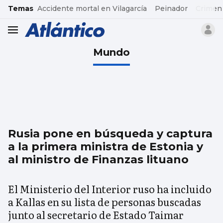
common.go-to-content
Temas
Accidente mortal en Vilagarcía
Peinador
Crimen
header.menu.open
Mundo
Rusia pone en búsqueda y captura
a la primera ministra de Estonia y
al ministro de Finanzas lituano
El Ministerio del Interior ruso ha incluido
a Kallas en su lista de personas buscadas
junto al secretario de Estado Taimar