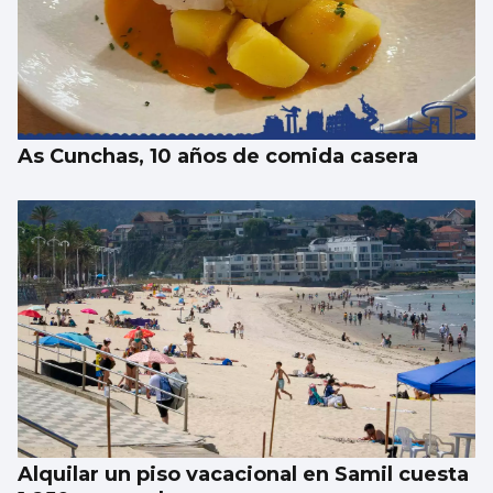
Trump tacha de hipócrita a Irán por negar
negociaciones
As Cunchas, 10 años de comida casera
Alquilar un piso vacacional en Samil cuesta