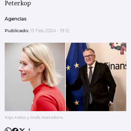
Peterkop
Agencias
Publicado:
13 Feb 2024 - 19:12
Kaja Kallas y Arvils Aseradens.