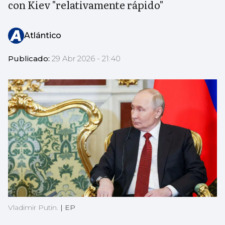
con Kiev "relativamente rápido"
Atlántico
Publicado:
29 Abr 2026 - 21:40
Vladimir Putin.
|
EP