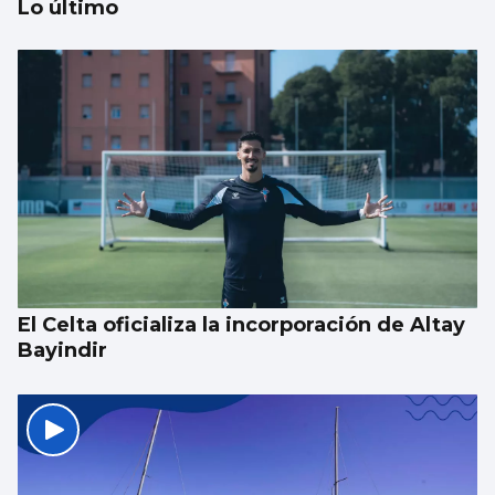
Lo último
EEUU ve posible llegar a un acuerdo
inminente con Irán
El Celta oficializa la incorporación de Altay
Bayindir