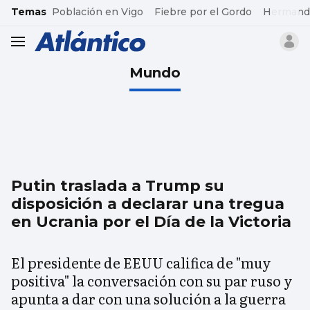
common.go-to-content
Temas
Población en Vigo
Fiebre por el Gordo
Hermand
header.menu.open
Mundo
Putin traslada a Trump su
disposición a declarar una tregua
en Ucrania por el Día de la Victoria
El presidente de EEUU califica de "muy
positiva" la conversación con su par ruso y
apunta a dar con una solución a la guerra