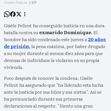
Gisèle Pelicot.
|
EP
Gisèle Pelicot ha conseguido justicia en una dura
batalla contra su
exmarido Dominique.
El
hombre ha sido condenado este jueves a
20 años
de prisión
,
la pena máxima, por haber drogado
a su mujer durante al menos diez años para que
decenas de individuos la violaran en su propia
vivienda.
Poco después de conocer la condena, Gisèle
Pelicot ha asegurado que "ha liderado esta lucha
ante la justicia por sus hijos y sus nietos". Así se
ha pronunciado durante sus primeras
declaraciones al respecto. "Siento una gran