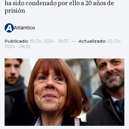
ha sido condenado por ello a 20 años de
prisión
Atlántico
Publicado:
19 Dic 2024 - 18:07
—
Actualizado:
20 Dic
2024 - 08:32