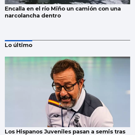
Encalla en el río Miño un camión con una
narcolancha dentro
Lo último
Trump tacha de hipócrita a Irán por negar
negociaciones
Los Hispanos Juveniles pasan a semis tras