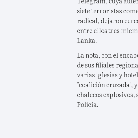
Telegram, cuya auten
siete terroristas com
radical, dejaron cerc
entre ellos tres miem
Lanka.
La nota, con el enca
de sus filiales regio
varias iglesias y hot
"coalición cruzada", 
chalecos explosivos, 
Policía.