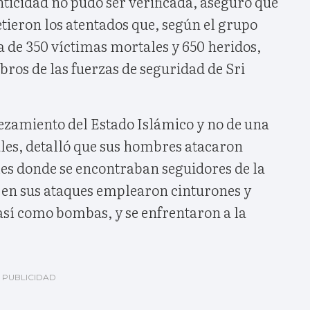
ticidad no pudo ser verificada, aseguró que
etieron los atentados que, según el grupo
a de 350 víctimas mortales y 650 heridos,
bros de las fuerzas de seguridad de Sri
bezamiento del Estado Islámico y no de una
nales, detalló que sus hombres atacaron
eles donde se encontraban seguidores de la
y en sus ataques emplearon cinturones y
así como bombas, y se enfrentaron a la