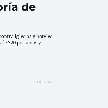
oría de
contra iglesias y hoteles
 de 320 personas y