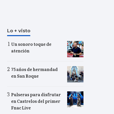
Lo + visto
Un sonoro toque de
atención
75 años de hermandad
en San Roque
Pulseras para disfrutar
en Castrelos del primer
Fnac Live