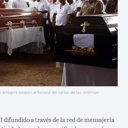
amigos asisten al funeral de varias de las víctimas
 difundido a través de la red de mensajería