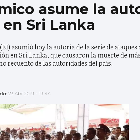
ámico asume la aut
 en Sri Lanka
EI) asumió hoy la autoría de la serie de ataques 
ión en Sri Lanka, que causaron la muerte de más
mo recuento de las autoridades del país.
ado:
23 Abr 2019 - 19:44