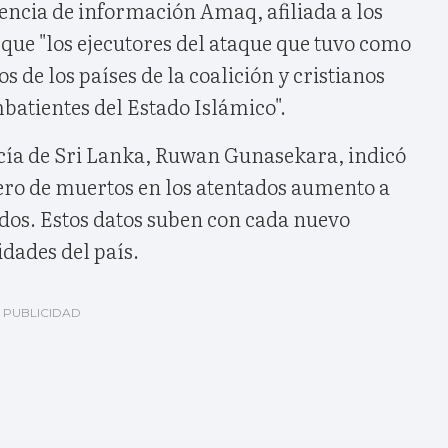
encia de información Amaq, afiliada a los
que "los ejecutores del ataque que tuvo como
s de los países de la coalición y cristianos
batientes del Estado Islámico".
licía de Sri Lanka, Ruwan Gunasekara, indicó
ero de muertos en los atentados aumento a
idos. Estos datos suben con cada nuevo
idades del país.