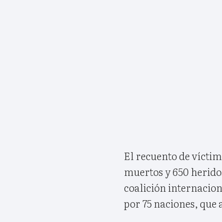
El recuento de víctima
muertos y 650 heridos
coalición internacion
por 75 naciones, que a