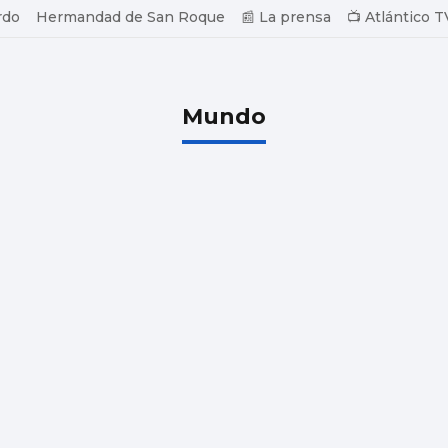
rdo
Hermandad de San Roque
📰 La prensa
📺 Atlántico T
Mundo