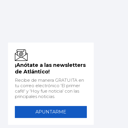
¡Anótate a las newsletters
de Atlántico!
Recibe de manera GRATUITA en
tu correo electrónico 'El primer
café' y 'Hoy fue noticia' con las
principales noticias.
APUNTARME