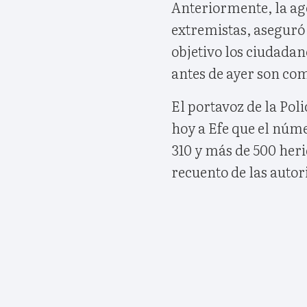
Anteriormente, la ag
extremistas, aseguró 
objetivo los ciudadano
antes de ayer son com
El portavoz de la Po
hoy a Efe que el núm
310 y más de 500 her
recuento de las autor