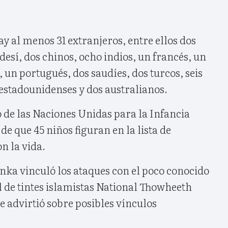
ay al menos 31 extranjeros, entre ellos dos
esí, dos chinos, ocho indios, un francés, un
 un portugués, dos saudíes, dos turcos, seis
estadounidenses y dos australianos.
o de las Naciones Unidas para la Infancia
de que 45 niños figuran en la lista de
n la vida.
nka vinculó los ataques con el poco conocido
l de tintes islamistas National Thowheeth
 advirtió sobre posibles vínculos