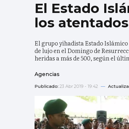
El Estado Isl
los atentados
El grupo yihadista Estado Islámico (
de lujo en el Domingo de Resurrecc
heridas a más de 500, según el últi
Agencias
Publicado:
23 Abr 2019 - 19:42
—
Actualiz