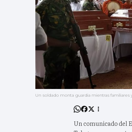
Un soldado monta guardia mientras familiares y 
Un comunicado del EI