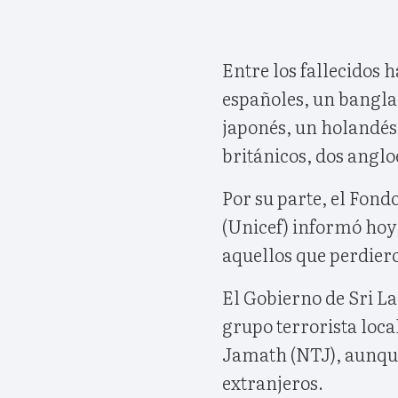
Entre los fallecidos h
españoles, un banglad
japonés, un holandés,
británicos, dos anglo
Por su parte, el Fond
(Unicef) informó hoy 
aquellos que perdiero
El Gobierno de Sri La
grupo terrorista loca
Jamath (NTJ), aunque
extranjeros.