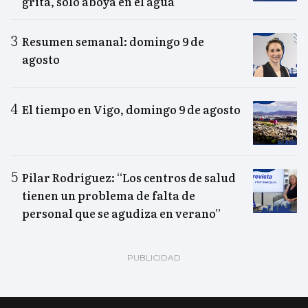
grita, sólo aboya en el agua"
Resumen semanal: domingo 9 de
agosto
El tiempo en Vigo, domingo 9 de agosto
Pilar Rodríguez: “Los centros de salud
tienen un problema de falta de
personal que se agudiza en verano”