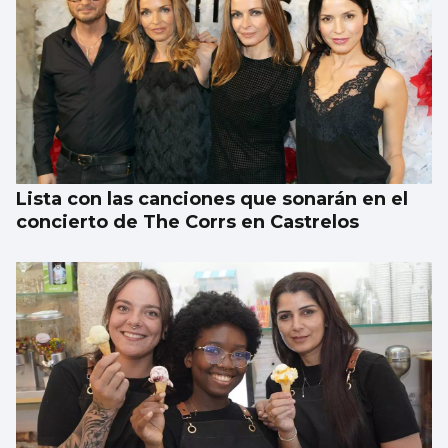
Al menos seis muertos y una quincena de
heridos en un tiroteo en un colegio en el
centro de Tailandia
Lista con las canciones que sonarán en el
concierto de The Corrs en Castrelos