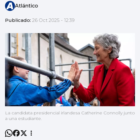
Atlántico
Publicado:
26 Oct 2025 - 12:39
La candidata presidencial irlandesa Catherine Connolly junto
a una estudiante.