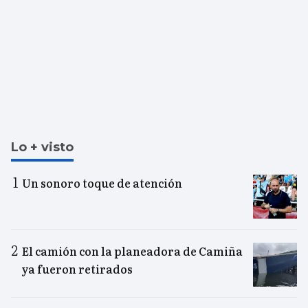
Lo + visto
Un sonoro toque de atención
El camión con la planeadora de Camiña
ya fueron retirados