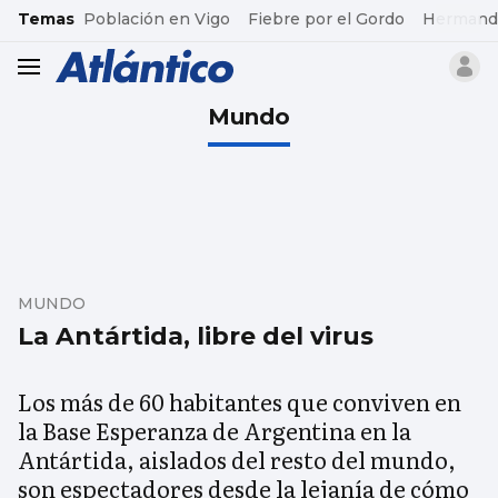
common.go-to-content
Temas
Población en Vigo
Fiebre por el Gordo
Hermand
header.menu.open
Mundo
MUNDO
La Antártida, libre del virus
Los más de 60 habitantes que conviven en
la Base Esperanza de Argentina en la
Antártida, aislados del resto del mundo,
son espectadores desde la lejanía de cómo