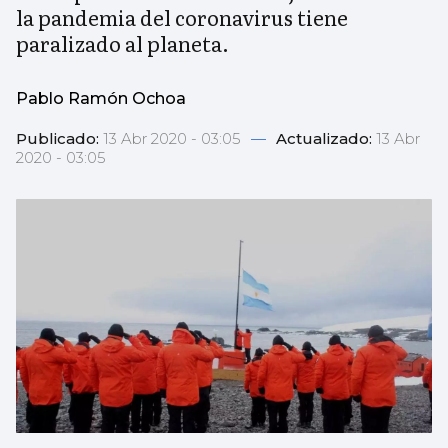
la pandemia del coronavirus tiene
paralizado al planeta.
Pablo Ramón Ochoa
Publicado:
13 Abr 2020 - 03:05
—
Actualizado:
13 Abr
2020 - 03:05