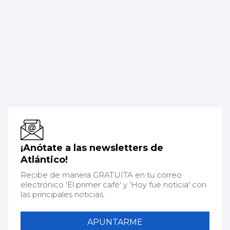
¡Anótate a las newsletters de
Atlántico!
Recibe de manera GRATUITA en tu correo
electrónico 'El primer café' y 'Hoy fue noticia' con
las principales noticias.
APUNTARME