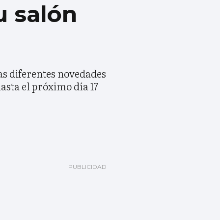
u salón
las diferentes novedades
asta el próximo día 17