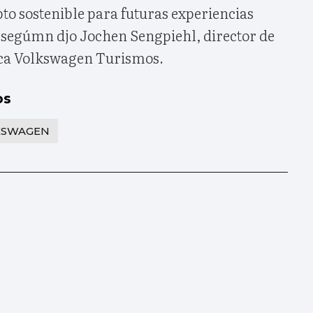
to sostenible para futuras experiencias
 segúmn djo Jochen Sengpiehl, director de
ca Volkswagen Turismos.
os
KSWAGEN