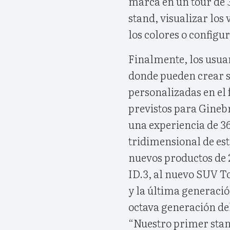
marca en un tour de 3
stand, visualizar los
los colores o configu
Finalmente, los usuar
donde pueden crear s
personalizadas en el 
previstos para Gineb
una experiencia de 36
tridimensional de est
nuevos productos de 2
ID.3, al nuevo SUV T
y la última generació
octava generación del
“Nuestro primer stand