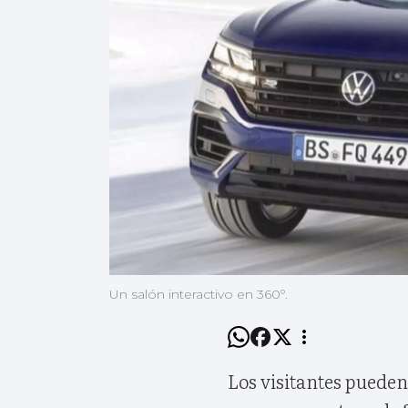
Un salón interactivo en 360º.
Los visitantes puede