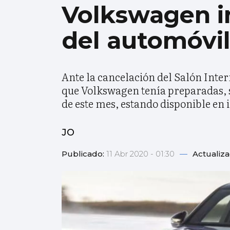
Volkswagen in
del automóvil
Ante la cancelación del Salón Inter
que Volkswagen tenía preparadas, se
de este mes, estando disponible en 
JO
Publicado:
11 Abr 2020 - 01:30
—
Actualiz