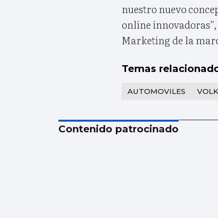
nuestro nuevo concep
online innovadoras”,
Marketing de la mar
Temas relacionad
AUTOMOVILES
VOL
Contenido patrocinado