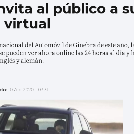
vita al público a s
 virtual
nacional del Automóvil de Ginebra de este año, 
 pueden ver ahora online las 24 horas al día y h
inglés y alemán.
ado:
10 Abr 2020 - 03:31