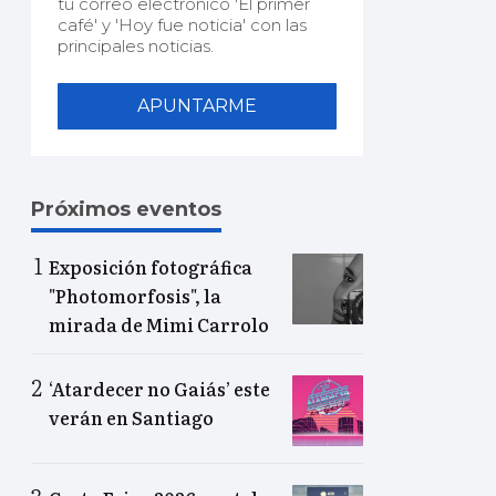
tu correo electrónico 'El primer
café' y 'Hoy fue noticia' con las
principales noticias.
APUNTARME
Próximos eventos
Exposición fotográfica
"Photomorfosis", la
mirada de Mimi Carrolo
‘Atardecer no Gaiás’ este
verán en Santiago