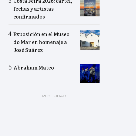
Costa Feira 2026: cartel,
fechas y artistas
confirmados
Exposición en el Museo
do Mar en homenaje a
José Suárez
Abraham Mateo