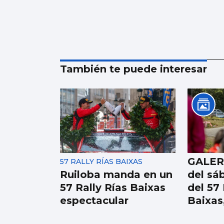
También te puede interesar
GALERÍ
57 RALLY RÍAS BAIXAS
Ruiloba manda en un
del sá
57 Rally Rías Baixas
del 57 
espectacular
Baixas