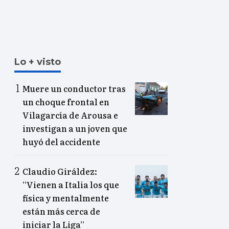
Lo + visto
Muere un conductor tras
un choque frontal en
Vilagarcía de Arousa e
investigan a un joven que
huyó del accidente
Claudio Giráldez:
“Vienen a Italia los que
física y mentalmente
están más cerca de
iniciar la Liga”