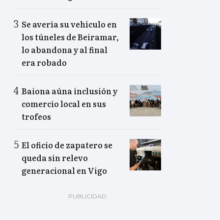
Se avería su vehículo en
los túneles de Beiramar,
lo abandona y al final
era robado
Baiona aúna inclusión y
comercio local en sus
trofeos
El oficio de zapatero se
queda sin relevo
generacional en Vigo