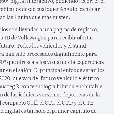
60º digital interactivo, pudiendo recorrer el
 vehículos desde cualquier ángulo, cambiar
rar las llantas que más gusten.
ios son llevados a una página de registro,
u ID de Volkswagen para recibir ofertas
futuro. Todos los vehículos y el stand
ra han sido procesados digitalmente para
0º que ofrezca a los visitantes la experiencia
ar en el salón. El principal enfoque serán los
020, que van del futuro vehículo eléctrico
ouareg R con tecnología híbrida enchufable
n de las icónicas versiones deportivas de la
 compacto Golf, el GTI, el GTD y el GTE.
 digital es tan solo el primer capítulo de