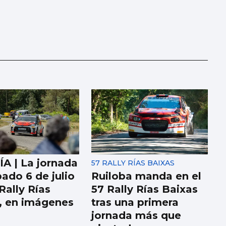
A | La jornada
57 RALLY RÍAS BAIXAS
bado 6 de julio
Ruiloba manda en el
Rally Rías
57 Rally Rías Baixas
, en imágenes
tras una primera
jornada más que