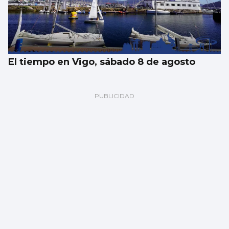
El tiempo en Vigo, sábado 8 de agosto
Un vertido desconocido obliga a cerrar la
playa de O Cocho